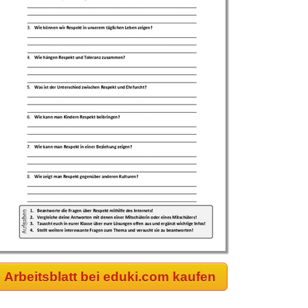
Arbeitsblatt bei eduki.com kaufen