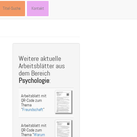
Titel-Suche
Kontakt
st
ebook
hare
Weitere aktuelle
Arbeitsblätter aus
dem Bereich
Psychologie
:
Arbeitsblatt mit
QR-Code zum
Thema
"
Freundschaft
"
Arbeitsblatt mit
QR-Code zum
Thema "
Warum