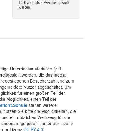
15 € auch als ZIP-Archiv gekauft
werden.
tige Unterrichtsmaterialien (z.B.
eitgestellt werden, die das medial
stark gestiegenen Besucherzahl und zum
 angemeldete Nutzer abgeschaltet. Um
chkeit für einen großen Teil der
ie Möglichkeit, einen Teil der
rricht.Schule
stehen weitere
 nutzen Sie bitte die Möglichkeiten, die
t und ein nützliches Werkzeug für die
ht anders angegeben - unter der Lizenz
r der Lizenz
CC BY 4.0
.