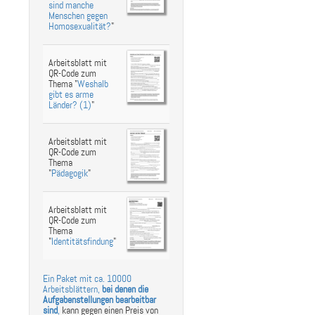
sind manche
Menschen gegen
Homosexualität?
"
Arbeitsblatt mit
QR-Code zum
Thema "
Weshalb
gibt es arme
Länder? (1)
"
Arbeitsblatt mit
QR-Code zum
Thema
"
Pädagogik
"
Arbeitsblatt mit
QR-Code zum
Thema
"
Identitätsfindung
"
Ein Paket mit ca. 10000
Arbeitsblättern,
bei denen die
Aufgabenstellungen bearbeitbar
sind
,
kann gegen einen Preis von