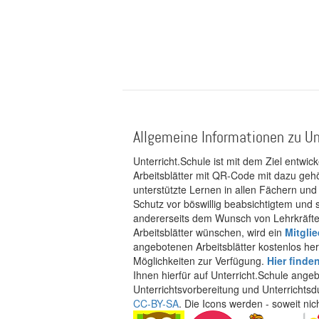
Allgemeine Informationen zu Un
Unterricht.Schule ist mit dem Ziel entwic
Arbeitsblätter mit QR-Code mit dazu gehö
unterstützte Lernen in allen Fächern und
Schutz vor böswillig beabsichtigtem und
andererseits dem Wunsch von Lehrkräften
Arbeitsblätter wünschen, wird ein
Mitgli
angebotenen Arbeitsblätter kostenlos her
Möglichkeiten zur Verfügung.
Hier finde
Ihnen hierfür auf Unterricht.Schule ange
Unterrichtsvorbereitung und Unterrichtsd
CC-BY-SA
. Die Icons werden - soweit ni