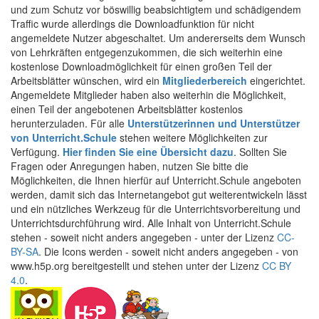
und zum Schutz vor böswillig beabsichtigtem und schädigendem
Traffic wurde allerdings die Downloadfunktion für nicht
angemeldete Nutzer abgeschaltet. Um andererseits dem Wunsch
von Lehrkräften entgegenzukommen, die sich weiterhin eine
kostenlose Downloadmöglichkeit für einen großen Teil der
Arbeitsblätter wünschen, wird ein
Mitgliederbereich
eingerichtet.
Angemeldete Mitglieder haben also weiterhin die Möglichkeit,
einen Teil der angebotenen Arbeitsblätter kostenlos
herunterzuladen. Für alle
Unterstützerinnen und Unterstützer
von Unterricht.Schule
stehen weitere Möglichkeiten zur
Verfügung.
Hier finden Sie eine Übersicht dazu
. Sollten Sie
Fragen oder Anregungen haben, nutzen Sie bitte die
Möglichkeiten, die Ihnen hierfür auf Unterricht.Schule angeboten
werden, damit sich das Internetangebot gut weiterentwickeln lässt
und ein nützliches Werkzeug für die Unterrichtsvorbereitung und
Unterrichtsdurchführung wird. Alle Inhalt von Unterricht.Schule
stehen - soweit nicht anders angegeben - unter der Lizenz
CC-
BY-SA
. Die Icons werden - soweit nicht anders angegeben - von
www.h5p.org bereitgestellt und stehen unter der Lizenz
CC BY
4.0
.