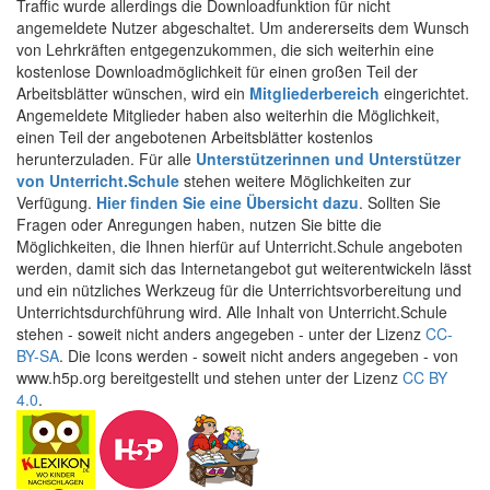
Traffic wurde allerdings die Downloadfunktion für nicht
angemeldete Nutzer abgeschaltet. Um andererseits dem Wunsch
von Lehrkräften entgegenzukommen, die sich weiterhin eine
kostenlose Downloadmöglichkeit für einen großen Teil der
Arbeitsblätter wünschen, wird ein
Mitgliederbereich
eingerichtet.
Angemeldete Mitglieder haben also weiterhin die Möglichkeit,
einen Teil der angebotenen Arbeitsblätter kostenlos
herunterzuladen. Für alle
Unterstützerinnen und Unterstützer
von Unterricht.Schule
stehen weitere Möglichkeiten zur
Verfügung.
Hier finden Sie eine Übersicht dazu
. Sollten Sie
Fragen oder Anregungen haben, nutzen Sie bitte die
Möglichkeiten, die Ihnen hierfür auf Unterricht.Schule angeboten
werden, damit sich das Internetangebot gut weiterentwickeln lässt
und ein nützliches Werkzeug für die Unterrichtsvorbereitung und
Unterrichtsdurchführung wird. Alle Inhalt von Unterricht.Schule
stehen - soweit nicht anders angegeben - unter der Lizenz
CC-
BY-SA
. Die Icons werden - soweit nicht anders angegeben - von
www.h5p.org bereitgestellt und stehen unter der Lizenz
CC BY
4.0
.