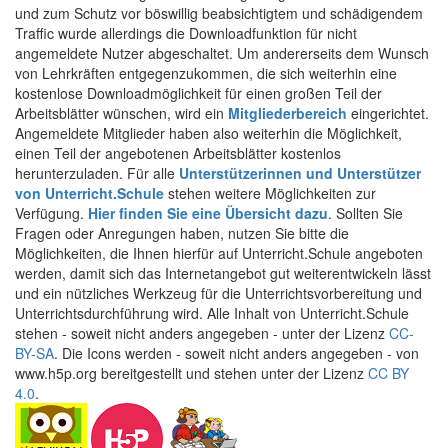
und zum Schutz vor böswillig beabsichtigtem und schädigendem
Traffic wurde allerdings die Downloadfunktion für nicht
angemeldete Nutzer abgeschaltet. Um andererseits dem Wunsch
von Lehrkräften entgegenzukommen, die sich weiterhin eine
kostenlose Downloadmöglichkeit für einen großen Teil der
Arbeitsblätter wünschen, wird ein
Mitgliederbereich
eingerichtet.
Angemeldete Mitglieder haben also weiterhin die Möglichkeit,
einen Teil der angebotenen Arbeitsblätter kostenlos
herunterzuladen. Für alle
Unterstützerinnen und Unterstützer
von Unterricht.Schule
stehen weitere Möglichkeiten zur
Verfügung.
Hier finden Sie eine Übersicht dazu
. Sollten Sie
Fragen oder Anregungen haben, nutzen Sie bitte die
Möglichkeiten, die Ihnen hierfür auf Unterricht.Schule angeboten
werden, damit sich das Internetangebot gut weiterentwickeln lässt
und ein nützliches Werkzeug für die Unterrichtsvorbereitung und
Unterrichtsdurchführung wird. Alle Inhalt von Unterricht.Schule
stehen - soweit nicht anders angegeben - unter der Lizenz
CC-
BY-SA
. Die Icons werden - soweit nicht anders angegeben - von
www.h5p.org bereitgestellt und stehen unter der Lizenz
CC BY
4.0
.