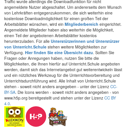
Traffic wurde allerdings die Downloadfunktion für nicht
angemeldete Nutzer abgeschaltet. Um andererseits dem Wunsch
von Lehrkräften entgegenzukommen, die sich weiterhin eine
kostenlose Downloadmöglichkeit für einen großen Teil der
Arbeitsblätter wünschen, wird ein
Mitgliederbereich
eingerichtet.
Angemeldete Mitglieder haben also weiterhin die Möglichkeit,
einen Teil der angebotenen Arbeitsblätter kostenlos
herunterzuladen. Für alle
Unterstützerinnen und Unterstützer
von Unterricht.Schule
stehen weitere Möglichkeiten zur
Verfügung.
Hier finden Sie eine Übersicht dazu
. Sollten Sie
Fragen oder Anregungen haben, nutzen Sie bitte die
Möglichkeiten, die Ihnen hierfür auf Unterricht.Schule angeboten
werden, damit sich das Internetangebot gut weiterentwickeln lässt
und ein nützliches Werkzeug für die Unterrichtsvorbereitung und
Unterrichtsdurchführung wird. Alle Inhalt von Unterricht.Schule
stehen - soweit nicht anders angegeben - unter der Lizenz
CC-
BY-SA
. Die Icons werden - soweit nicht anders angegeben - von
www.h5p.org bereitgestellt und stehen unter der Lizenz
CC BY
4.0
.