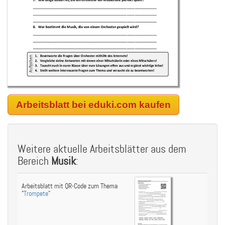
Arbeitsblatt bei eduki.com kaufen
Weitere aktuelle Arbeitsblätter aus dem
Bereich
Musik
:
Arbeitsblatt mit QR-Code zum Thema
"
Trompete
"