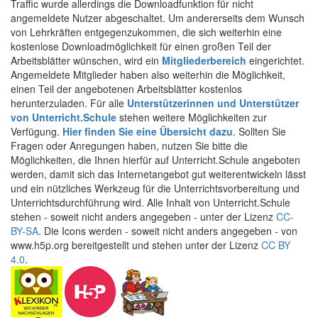
Traffic wurde allerdings die Downloadfunktion für nicht
angemeldete Nutzer abgeschaltet. Um andererseits dem Wunsch
von Lehrkräften entgegenzukommen, die sich weiterhin eine
kostenlose Downloadmöglichkeit für einen großen Teil der
Arbeitsblätter wünschen, wird ein
Mitgliederbereich
eingerichtet.
Angemeldete Mitglieder haben also weiterhin die Möglichkeit,
einen Teil der angebotenen Arbeitsblätter kostenlos
herunterzuladen. Für alle
Unterstützerinnen und Unterstützer
von Unterricht.Schule
stehen weitere Möglichkeiten zur
Verfügung.
Hier finden Sie eine Übersicht dazu
. Sollten Sie
Fragen oder Anregungen haben, nutzen Sie bitte die
Möglichkeiten, die Ihnen hierfür auf Unterricht.Schule angeboten
werden, damit sich das Internetangebot gut weiterentwickeln lässt
und ein nützliches Werkzeug für die Unterrichtsvorbereitung und
Unterrichtsdurchführung wird. Alle Inhalt von Unterricht.Schule
stehen - soweit nicht anders angegeben - unter der Lizenz
CC-
BY-SA
. Die Icons werden - soweit nicht anders angegeben - von
www.h5p.org bereitgestellt und stehen unter der Lizenz
CC BY
4.0
.