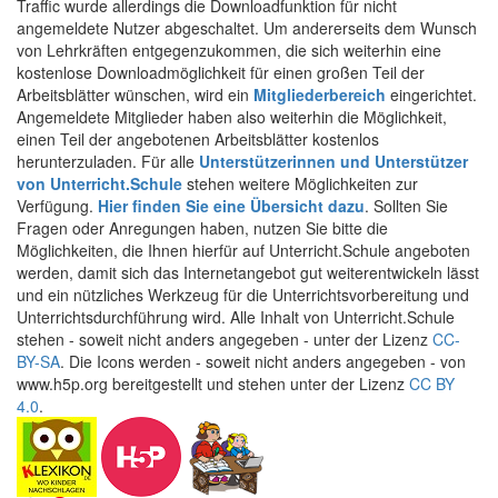
Traffic wurde allerdings die Downloadfunktion für nicht
angemeldete Nutzer abgeschaltet. Um andererseits dem Wunsch
von Lehrkräften entgegenzukommen, die sich weiterhin eine
kostenlose Downloadmöglichkeit für einen großen Teil der
Arbeitsblätter wünschen, wird ein
Mitgliederbereich
eingerichtet.
Angemeldete Mitglieder haben also weiterhin die Möglichkeit,
einen Teil der angebotenen Arbeitsblätter kostenlos
herunterzuladen. Für alle
Unterstützerinnen und Unterstützer
von Unterricht.Schule
stehen weitere Möglichkeiten zur
Verfügung.
Hier finden Sie eine Übersicht dazu
. Sollten Sie
Fragen oder Anregungen haben, nutzen Sie bitte die
Möglichkeiten, die Ihnen hierfür auf Unterricht.Schule angeboten
werden, damit sich das Internetangebot gut weiterentwickeln lässt
und ein nützliches Werkzeug für die Unterrichtsvorbereitung und
Unterrichtsdurchführung wird. Alle Inhalt von Unterricht.Schule
stehen - soweit nicht anders angegeben - unter der Lizenz
CC-
BY-SA
. Die Icons werden - soweit nicht anders angegeben - von
www.h5p.org bereitgestellt und stehen unter der Lizenz
CC BY
4.0
.