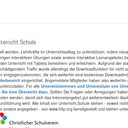
terricht.Schule
kelt worden, Lehrkräfte im Unterrichtsalltag zu unterstützen, indem neuar
rigen interaktiven Übungen sowie andere interaktive Lernangebote) ber
 den Unterricht mit Tablets bereichern und erleichtern. Aufgrund der 
 schädigendem Traffic wurde allerdings die Downloadfunktion für nicht
 entgegenzukommen, die sich weiterhin eine kostenlose Downloadmögli
ederbereich
eingerichtet. Angemeldete Mitglieder haben also weiterhin d
unterzuladen. Für alle
Unterstützerinnen und Unterstützer von Unte
n Sie eine Übersicht dazu
. Sollten Sie Fragen oder Anregungen haben,
boten werden, damit sich das Internetangebot gut weiterentwickeln läss
urchführung wird. Alle Inhalt von Unterricht.Schule stehen - soweit nic
cht anders angegeben - von www.h5p.org bereitgestellt und stehen unte