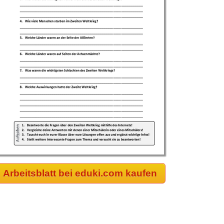
Arbeitsblatt bei eduki.com kaufen