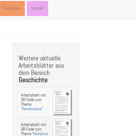
Titel-Suche
Kontakt
st
ebook
hare
Weitere aktuelle
Arbeitsblätter aus
dem Bereich
Geschichte
:
Arbeitsblatt mit
QR-Code zum
Thema
"
Renaissance
"
Arbeitsblatt mit
QR-Code zum
Thema "
Mahatma