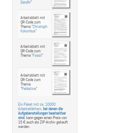
Gandhi
"
Arbeitsblatt mit
QR-Code zum
Thema "
Christoph
Kolumbus
"
Arbeitsblatt mit
QR-Code zum
Thema "
Fossil
"
Arbeitsblatt mit
QR-Code zum
Thema
"
Palästina
"
Ein Paket mit ca. 10000
Arbeitsblättern,
bei denen die
Aufgabenstellungen bearbeitbar
sind
,
kann gegen einen Preis von
15 € auch als ZIP-Archiv gekauft
werden.