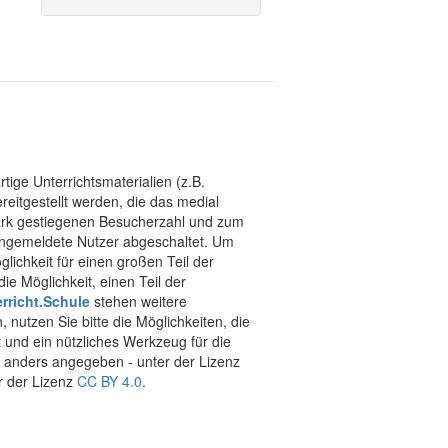
tige Unterrichtsmaterialien (z.B.
eitgestellt werden, die das medial
stark gestiegenen Besucherzahl und zum
 angemeldete Nutzer abgeschaltet. Um
chkeit für einen großen Teil der
ie Möglichkeit, einen Teil der
rricht.Schule
stehen weitere
 nutzen Sie bitte die Möglichkeiten, die
t und ein nützliches Werkzeug für die
ht anders angegeben - unter der Lizenz
r der Lizenz
CC BY 4.0
.