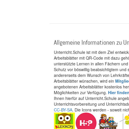
Allgemeine Informationen zu Un
Unterricht.Schule ist mit dem Ziel entwic
Arbeitsblätter mit QR-Code mit dazu gehö
unterstützte Lernen in allen Fächern und
Schutz vor böswillig beabsichtigtem und
andererseits dem Wunsch von Lehrkräften
Arbeitsblätter wünschen, wird ein
Mitgli
angebotenen Arbeitsblätter kostenlos her
Möglichkeiten zur Verfügung.
Hier finde
Ihnen hierfür auf Unterricht.Schule ange
Unterrichtsvorbereitung und Unterrichtsd
CC-BY-SA
. Die Icons werden - soweit ni