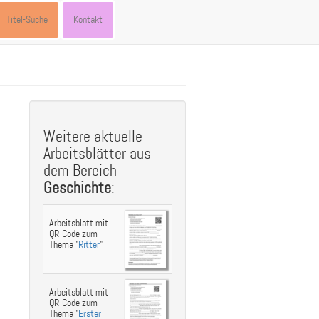
Titel-Suche
Kontakt
st
ebook
hare
Weitere aktuelle
Arbeitsblätter aus
dem Bereich
Geschichte
:
Arbeitsblatt mit
QR-Code zum
Thema "
Ritter
"
Arbeitsblatt mit
QR-Code zum
Thema "
Erster