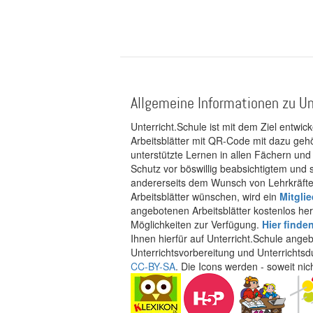
Allgemeine Informationen zu Un
Unterricht.Schule ist mit dem Ziel entwic
Arbeitsblätter mit QR-Code mit dazu gehö
unterstützte Lernen in allen Fächern und
Schutz vor böswillig beabsichtigtem und
andererseits dem Wunsch von Lehrkräften
Arbeitsblätter wünschen, wird ein
Mitgli
angebotenen Arbeitsblätter kostenlos her
Möglichkeiten zur Verfügung.
Hier finde
Ihnen hierfür auf Unterricht.Schule ange
Unterrichtsvorbereitung und Unterrichtsd
CC-BY-SA
. Die Icons werden - soweit ni