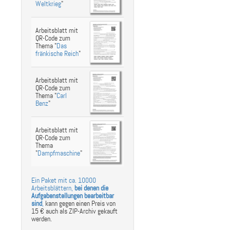
Weltkrieg
"
Arbeitsblatt mit
QR-Code zum
Thema "
Das
fränkische Reich
"
Arbeitsblatt mit
QR-Code zum
Thema "
Carl
Benz
"
Arbeitsblatt mit
QR-Code zum
Thema
"
Dampfmaschine
"
Ein Paket mit ca. 10000
Arbeitsblättern,
bei denen die
Aufgabenstellungen bearbeitbar
sind
,
kann gegen einen Preis von
15 € auch als ZIP-Archiv gekauft
werden.