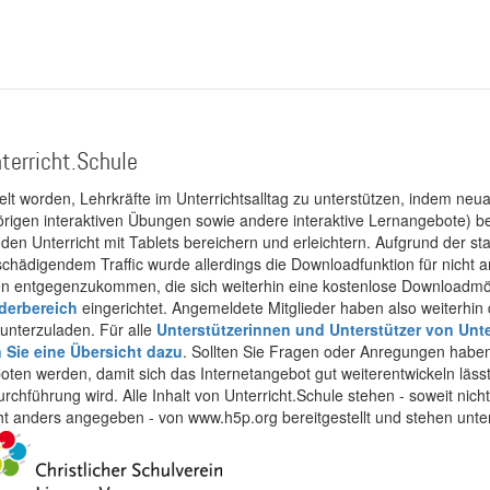
terricht.Schule
kelt worden, Lehrkräfte im Unterrichtsalltag zu unterstützen, indem neuar
rigen interaktiven Übungen sowie andere interaktive Lernangebote) ber
 den Unterricht mit Tablets bereichern und erleichtern. Aufgrund der 
 schädigendem Traffic wurde allerdings die Downloadfunktion für nicht
 entgegenzukommen, die sich weiterhin eine kostenlose Downloadmögli
ederbereich
eingerichtet. Angemeldete Mitglieder haben also weiterhin d
unterzuladen. Für alle
Unterstützerinnen und Unterstützer von Unte
n Sie eine Übersicht dazu
. Sollten Sie Fragen oder Anregungen haben,
boten werden, damit sich das Internetangebot gut weiterentwickeln läss
urchführung wird. Alle Inhalt von Unterricht.Schule stehen - soweit nic
cht anders angegeben - von www.h5p.org bereitgestellt und stehen unte