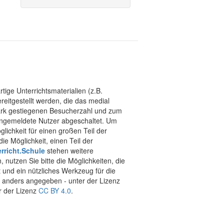
tige Unterrichtsmaterialien (z.B.
eitgestellt werden, die das medial
stark gestiegenen Besucherzahl und zum
 angemeldete Nutzer abgeschaltet. Um
chkeit für einen großen Teil der
ie Möglichkeit, einen Teil der
rricht.Schule
stehen weitere
 nutzen Sie bitte die Möglichkeiten, die
t und ein nützliches Werkzeug für die
ht anders angegeben - unter der Lizenz
r der Lizenz
CC BY 4.0
.