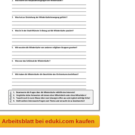
Arbeitsblatt bei eduki.com kaufen