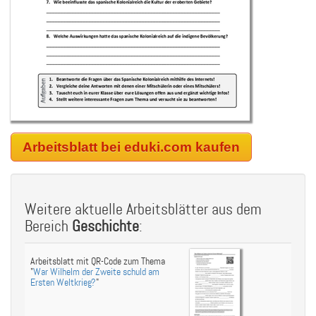
Arbeitsblatt bei eduki.com kaufen
Weitere aktuelle Arbeitsblätter aus dem
Bereich
Geschichte
:
Arbeitsblatt mit QR-Code zum Thema
"
War Wilhelm der Zweite schuld am
Ersten Weltkrieg?
"