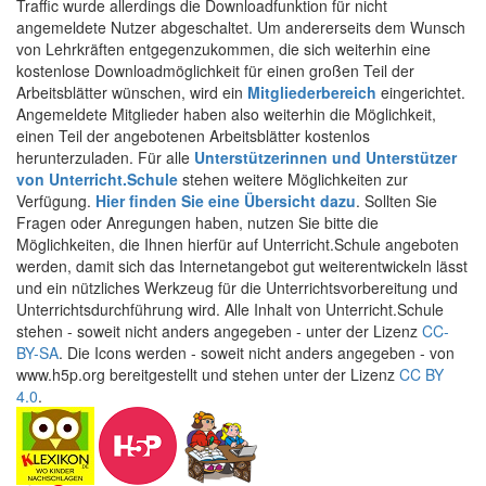
Traffic wurde allerdings die Downloadfunktion für nicht
angemeldete Nutzer abgeschaltet. Um andererseits dem Wunsch
von Lehrkräften entgegenzukommen, die sich weiterhin eine
kostenlose Downloadmöglichkeit für einen großen Teil der
Arbeitsblätter wünschen, wird ein
Mitgliederbereich
eingerichtet.
Angemeldete Mitglieder haben also weiterhin die Möglichkeit,
einen Teil der angebotenen Arbeitsblätter kostenlos
herunterzuladen. Für alle
Unterstützerinnen und Unterstützer
von Unterricht.Schule
stehen weitere Möglichkeiten zur
Verfügung.
Hier finden Sie eine Übersicht dazu
. Sollten Sie
Fragen oder Anregungen haben, nutzen Sie bitte die
Möglichkeiten, die Ihnen hierfür auf Unterricht.Schule angeboten
werden, damit sich das Internetangebot gut weiterentwickeln lässt
und ein nützliches Werkzeug für die Unterrichtsvorbereitung und
Unterrichtsdurchführung wird. Alle Inhalt von Unterricht.Schule
stehen - soweit nicht anders angegeben - unter der Lizenz
CC-
BY-SA
. Die Icons werden - soweit nicht anders angegeben - von
www.h5p.org bereitgestellt und stehen unter der Lizenz
CC BY
4.0
.