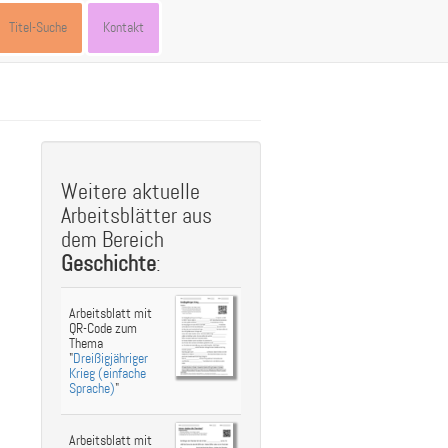
Titel-Suche
Kontakt
st
ebook
hare
Weitere aktuelle
Arbeitsblätter aus
dem Bereich
Geschichte
:
Arbeitsblatt mit
QR-Code zum
Thema
"
Dreißigjähriger
Krieg (einfache
Sprache)
"
Arbeitsblatt mit