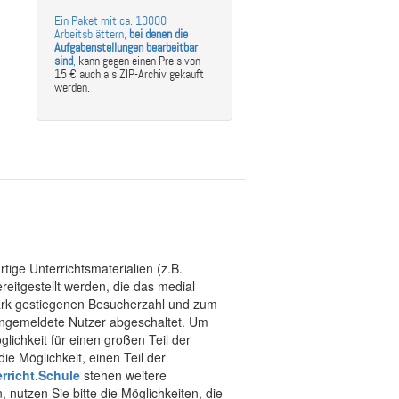
Ein Paket mit ca. 10000
Arbeitsblättern,
bei denen die
Aufgabenstellungen bearbeitbar
sind
,
kann gegen einen Preis von
15 € auch als ZIP-Archiv gekauft
werden.
tige Unterrichtsmaterialien (z.B.
eitgestellt werden, die das medial
stark gestiegenen Besucherzahl und zum
 angemeldete Nutzer abgeschaltet. Um
chkeit für einen großen Teil der
ie Möglichkeit, einen Teil der
rricht.Schule
stehen weitere
 nutzen Sie bitte die Möglichkeiten, die