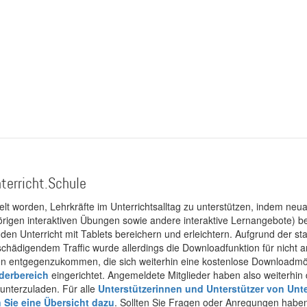
terricht.Schule
kelt worden, Lehrkräfte im Unterrichtsalltag zu unterstützen, indem neuar
rigen interaktiven Übungen sowie andere interaktive Lernangebote) ber
 den Unterricht mit Tablets bereichern und erleichtern. Aufgrund der 
 schädigendem Traffic wurde allerdings die Downloadfunktion für nicht
 entgegenzukommen, die sich weiterhin eine kostenlose Downloadmögli
ederbereich
eingerichtet. Angemeldete Mitglieder haben also weiterhin d
unterzuladen. Für alle
Unterstützerinnen und Unterstützer von Unte
n Sie eine Übersicht dazu
. Sollten Sie Fragen oder Anregungen haben,