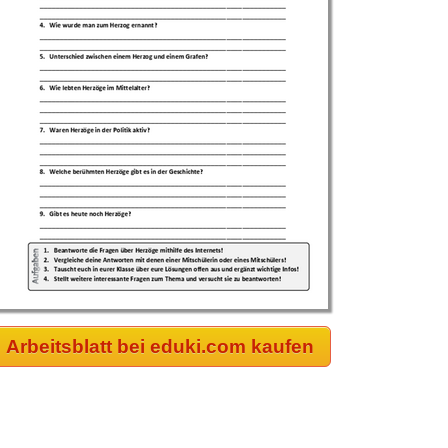
Arbeitsblatt bei eduki.com kaufen