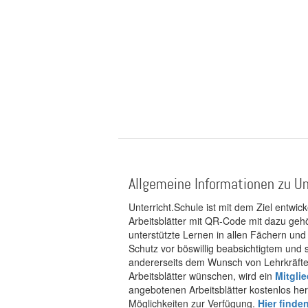
Allgemeine Informationen zu Un
Unterricht.Schule ist mit dem Ziel entwic
Arbeitsblätter mit QR-Code mit dazu gehö
unterstützte Lernen in allen Fächern und
Schutz vor böswillig beabsichtigtem und
andererseits dem Wunsch von Lehrkräften
Arbeitsblätter wünschen, wird ein
Mitgli
angebotenen Arbeitsblätter kostenlos her
Möglichkeiten zur Verfügung.
Hier finde