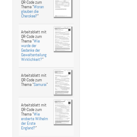
QR-Code zum
Thema "
Woran
glauben die
Cherokee?
"
Arbeitsblatt mit
QR-Code zum
Thema "
Wie
wurde der
Gedanke der
Gewaltenteilung
Wirklichkeit?
"
Arbeitsblatt mit
QR-Code zum
Thema "
Samurai
"
Arbeitsblatt mit
QR-Code zum
Thema "
Wie
eroberte Wilhelm
der Erste
England?
"