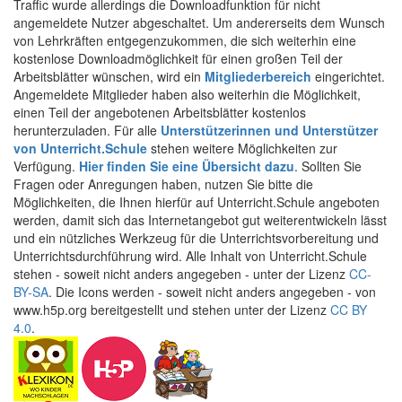
Traffic wurde allerdings die Downloadfunktion für nicht
angemeldete Nutzer abgeschaltet. Um andererseits dem Wunsch
von Lehrkräften entgegenzukommen, die sich weiterhin eine
kostenlose Downloadmöglichkeit für einen großen Teil der
Arbeitsblätter wünschen, wird ein
Mitgliederbereich
eingerichtet.
Angemeldete Mitglieder haben also weiterhin die Möglichkeit,
einen Teil der angebotenen Arbeitsblätter kostenlos
herunterzuladen. Für alle
Unterstützerinnen und Unterstützer
von Unterricht.Schule
stehen weitere Möglichkeiten zur
Verfügung.
Hier finden Sie eine Übersicht dazu
. Sollten Sie
Fragen oder Anregungen haben, nutzen Sie bitte die
Möglichkeiten, die Ihnen hierfür auf Unterricht.Schule angeboten
werden, damit sich das Internetangebot gut weiterentwickeln lässt
und ein nützliches Werkzeug für die Unterrichtsvorbereitung und
Unterrichtsdurchführung wird. Alle Inhalt von Unterricht.Schule
stehen - soweit nicht anders angegeben - unter der Lizenz
CC-
BY-SA
. Die Icons werden - soweit nicht anders angegeben - von
www.h5p.org bereitgestellt und stehen unter der Lizenz
CC BY
4.0
.