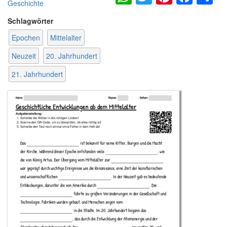
Geschichte
Schlagwörter
Epochen
Mittelalter
Neuzeit
20. Jahrhundert
21. Jahrhundert