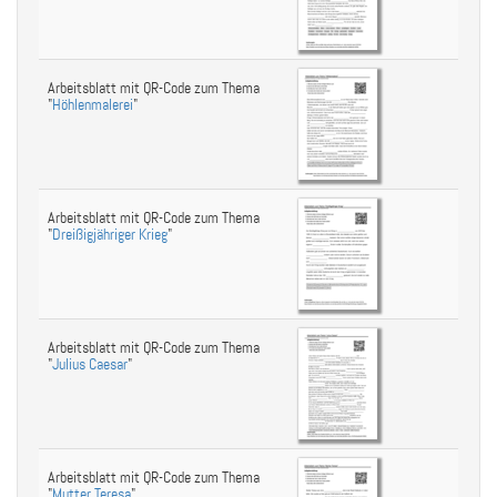
Arbeitsblatt mit QR-Code zum Thema
"
Höhlenmalerei
"
Arbeitsblatt mit QR-Code zum Thema
"
Dreißigjähriger Krieg
"
Arbeitsblatt mit QR-Code zum Thema
"
Julius Caesar
"
Arbeitsblatt mit QR-Code zum Thema
"
Mutter Teresa
"