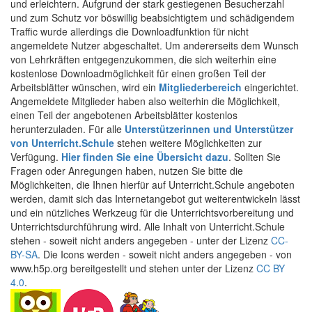
und erleichtern. Aufgrund der stark gestiegenen Besucherzahl
und zum Schutz vor böswillig beabsichtigtem und schädigendem
Traffic wurde allerdings die Downloadfunktion für nicht
angemeldete Nutzer abgeschaltet. Um andererseits dem Wunsch
von Lehrkräften entgegenzukommen, die sich weiterhin eine
kostenlose Downloadmöglichkeit für einen großen Teil der
Arbeitsblätter wünschen, wird ein
Mitgliederbereich
eingerichtet.
Angemeldete Mitglieder haben also weiterhin die Möglichkeit,
einen Teil der angebotenen Arbeitsblätter kostenlos
herunterzuladen. Für alle
Unterstützerinnen und Unterstützer
von Unterricht.Schule
stehen weitere Möglichkeiten zur
Verfügung.
Hier finden Sie eine Übersicht dazu
. Sollten Sie
Fragen oder Anregungen haben, nutzen Sie bitte die
Möglichkeiten, die Ihnen hierfür auf Unterricht.Schule angeboten
werden, damit sich das Internetangebot gut weiterentwickeln lässt
und ein nützliches Werkzeug für die Unterrichtsvorbereitung und
Unterrichtsdurchführung wird. Alle Inhalt von Unterricht.Schule
stehen - soweit nicht anders angegeben - unter der Lizenz
CC-
BY-SA
. Die Icons werden - soweit nicht anders angegeben - von
www.h5p.org bereitgestellt und stehen unter der Lizenz
CC BY
4.0
.