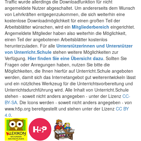
Traffic wurde allerdings die Downloadfunktion für nicht
angemeldete Nutzer abgeschaltet. Um andererseits dem Wunsch
von Lehrkräften entgegenzukommen, die sich weiterhin eine
kostenlose Downloadmöglichkeit für einen großen Teil der
Arbeitsblätter wünschen, wird ein
Mitgliederbereich
eingerichtet.
Angemeldete Mitglieder haben also weiterhin die Möglichkeit,
einen Teil der angebotenen Arbeitsblätter kostenlos
herunterzuladen. Für alle
Unterstützerinnen und Unterstützer
von Unterricht.Schule
stehen weitere Möglichkeiten zur
Verfügung.
Hier finden Sie eine Übersicht dazu
. Sollten Sie
Fragen oder Anregungen haben, nutzen Sie bitte die
Möglichkeiten, die Ihnen hierfür auf Unterricht.Schule angeboten
werden, damit sich das Internetangebot gut weiterentwickeln lässt
und ein nützliches Werkzeug für die Unterrichtsvorbereitung und
Unterrichtsdurchführung wird. Alle Inhalt von Unterricht.Schule
stehen - soweit nicht anders angegeben - unter der Lizenz
CC-
BY-SA
. Die Icons werden - soweit nicht anders angegeben - von
www.h5p.org bereitgestellt und stehen unter der Lizenz
CC BY
4.0
.