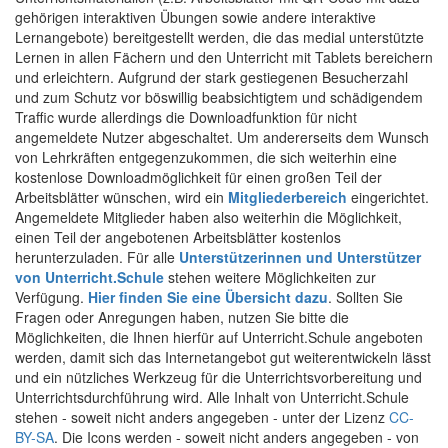
gehörigen interaktiven Übungen sowie andere interaktive
Lernangebote) bereitgestellt werden, die das medial unterstützte
Lernen in allen Fächern und den Unterricht mit Tablets bereichern
und erleichtern. Aufgrund der stark gestiegenen Besucherzahl
und zum Schutz vor böswillig beabsichtigtem und schädigendem
Traffic wurde allerdings die Downloadfunktion für nicht
angemeldete Nutzer abgeschaltet. Um andererseits dem Wunsch
von Lehrkräften entgegenzukommen, die sich weiterhin eine
kostenlose Downloadmöglichkeit für einen großen Teil der
Arbeitsblätter wünschen, wird ein
Mitgliederbereich
eingerichtet.
Angemeldete Mitglieder haben also weiterhin die Möglichkeit,
einen Teil der angebotenen Arbeitsblätter kostenlos
herunterzuladen. Für alle
Unterstützerinnen und Unterstützer
von Unterricht.Schule
stehen weitere Möglichkeiten zur
Verfügung.
Hier finden Sie eine Übersicht dazu
. Sollten Sie
Fragen oder Anregungen haben, nutzen Sie bitte die
Möglichkeiten, die Ihnen hierfür auf Unterricht.Schule angeboten
werden, damit sich das Internetangebot gut weiterentwickeln lässt
und ein nützliches Werkzeug für die Unterrichtsvorbereitung und
Unterrichtsdurchführung wird. Alle Inhalt von Unterricht.Schule
stehen - soweit nicht anders angegeben - unter der Lizenz
CC-
BY-SA
. Die Icons werden - soweit nicht anders angegeben - von