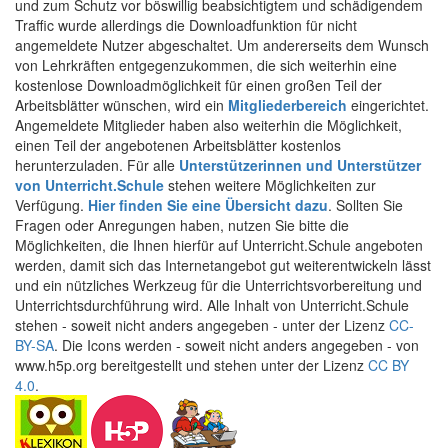
und zum Schutz vor böswillig beabsichtigtem und schädigendem
Traffic wurde allerdings die Downloadfunktion für nicht
angemeldete Nutzer abgeschaltet. Um andererseits dem Wunsch
von Lehrkräften entgegenzukommen, die sich weiterhin eine
kostenlose Downloadmöglichkeit für einen großen Teil der
Arbeitsblätter wünschen, wird ein
Mitgliederbereich
eingerichtet.
Angemeldete Mitglieder haben also weiterhin die Möglichkeit,
einen Teil der angebotenen Arbeitsblätter kostenlos
herunterzuladen. Für alle
Unterstützerinnen und Unterstützer
von Unterricht.Schule
stehen weitere Möglichkeiten zur
Verfügung.
Hier finden Sie eine Übersicht dazu
. Sollten Sie
Fragen oder Anregungen haben, nutzen Sie bitte die
Möglichkeiten, die Ihnen hierfür auf Unterricht.Schule angeboten
werden, damit sich das Internetangebot gut weiterentwickeln lässt
und ein nützliches Werkzeug für die Unterrichtsvorbereitung und
Unterrichtsdurchführung wird. Alle Inhalt von Unterricht.Schule
stehen - soweit nicht anders angegeben - unter der Lizenz
CC-
BY-SA
. Die Icons werden - soweit nicht anders angegeben - von
www.h5p.org bereitgestellt und stehen unter der Lizenz
CC BY
4.0
.