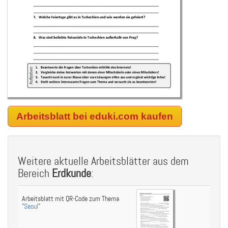
Arbeitsblatt bei eduki.com kaufen
Weitere aktuelle Arbeitsblätter aus dem
Bereich
Erdkunde
:
Arbeitsblatt mit QR-Code zum Thema
"
Seoul
"