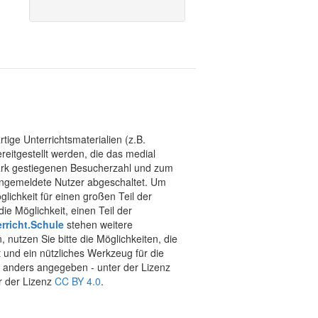
tige Unterrichtsmaterialien (z.B.
eitgestellt werden, die das medial
stark gestiegenen Besucherzahl und zum
 angemeldete Nutzer abgeschaltet. Um
chkeit für einen großen Teil der
ie Möglichkeit, einen Teil der
rricht.Schule
stehen weitere
 nutzen Sie bitte die Möglichkeiten, die
t und ein nützliches Werkzeug für die
ht anders angegeben - unter der Lizenz
r der Lizenz
CC BY 4.0
.