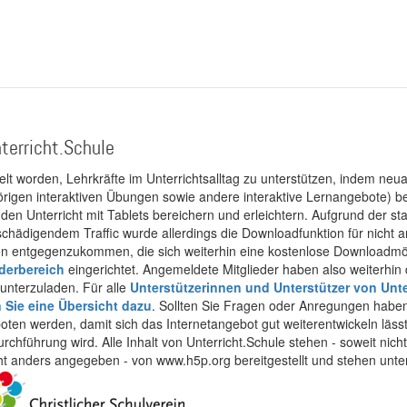
terricht.Schule
kelt worden, Lehrkräfte im Unterrichtsalltag zu unterstützen, indem neuar
rigen interaktiven Übungen sowie andere interaktive Lernangebote) ber
 den Unterricht mit Tablets bereichern und erleichtern. Aufgrund der 
 schädigendem Traffic wurde allerdings die Downloadfunktion für nicht
 entgegenzukommen, die sich weiterhin eine kostenlose Downloadmögli
ederbereich
eingerichtet. Angemeldete Mitglieder haben also weiterhin d
unterzuladen. Für alle
Unterstützerinnen und Unterstützer von Unte
n Sie eine Übersicht dazu
. Sollten Sie Fragen oder Anregungen haben,
boten werden, damit sich das Internetangebot gut weiterentwickeln läss
urchführung wird. Alle Inhalt von Unterricht.Schule stehen - soweit nic
cht anders angegeben - von www.h5p.org bereitgestellt und stehen unte