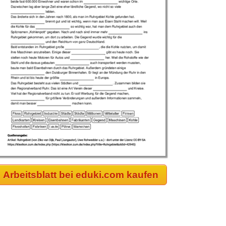
Arbeitsblatt bei eduki.com kaufen