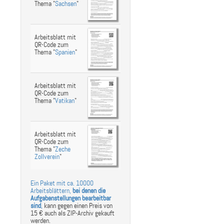
Thema "
Sachsen
"
Arbeitsblatt mit
QR-Code zum
Thema "
Spanien
"
Arbeitsblatt mit
QR-Code zum
Thema "
Vatikan
"
Arbeitsblatt mit
QR-Code zum
Thema "
Zeche
Zollverein
"
Ein Paket mit ca. 10000
Arbeitsblättern,
bei denen die
Aufgabenstellungen bearbeitbar
sind
,
kann gegen einen Preis von
15 € auch als ZIP-Archiv gekauft
werden.