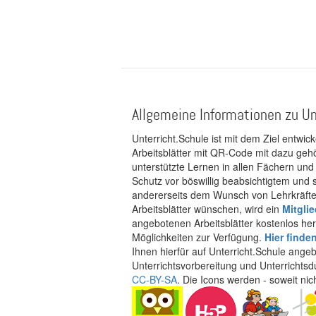
Allgemeine Informationen zu Un
Unterricht.Schule ist mit dem Ziel entwic
Arbeitsblätter mit QR-Code mit dazu gehö
unterstützte Lernen in allen Fächern und
Schutz vor böswillig beabsichtigtem und
andererseits dem Wunsch von Lehrkräften
Arbeitsblätter wünschen, wird ein
Mitgli
angebotenen Arbeitsblätter kostenlos her
Möglichkeiten zur Verfügung.
Hier finde
Ihnen hierfür auf Unterricht.Schule ange
Unterrichtsvorbereitung und Unterrichtsd
CC-BY-SA
. Die Icons werden - soweit ni