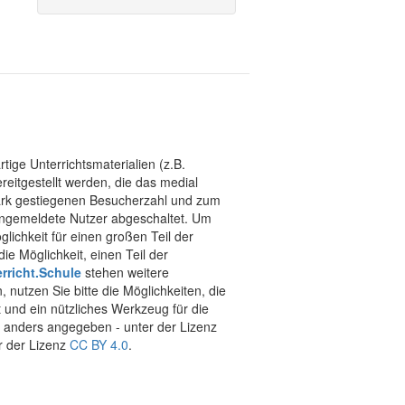
tige Unterrichtsmaterialien (z.B.
eitgestellt werden, die das medial
stark gestiegenen Besucherzahl und zum
 angemeldete Nutzer abgeschaltet. Um
chkeit für einen großen Teil der
ie Möglichkeit, einen Teil der
rricht.Schule
stehen weitere
 nutzen Sie bitte die Möglichkeiten, die
t und ein nützliches Werkzeug für die
ht anders angegeben - unter der Lizenz
r der Lizenz
CC BY 4.0
.