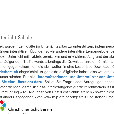
terricht.Schule
kelt worden, Lehrkräfte im Unterrichtsalltag zu unterstützen, indem neuar
rigen interaktiven Übungen sowie andere interaktive Lernangebote) ber
 den Unterricht mit Tablets bereichern und erleichtern. Aufgrund der 
 schädigendem Traffic wurde allerdings die Downloadfunktion für nicht
 entgegenzukommen, die sich weiterhin eine kostenlose Downloadmögli
ederbereich
eingerichtet. Angemeldete Mitglieder haben also weiterhin d
unterzuladen. Für alle
Unterstützerinnen und Unterstützer von Unte
n Sie eine Übersicht dazu
. Sollten Sie Fragen oder Anregungen haben,
boten werden, damit sich das Internetangebot gut weiterentwickeln läss
urchführung wird. Alle Inhalt von Unterricht.Schule stehen - soweit nic
cht anders angegeben - von www.h5p.org bereitgestellt und stehen unte