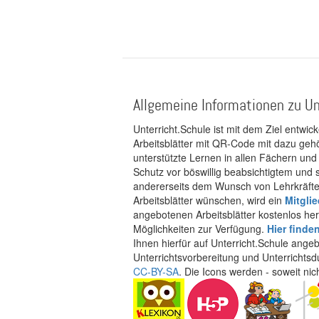
Allgemeine Informationen zu Un
Unterricht.Schule ist mit dem Ziel entwic
Arbeitsblätter mit QR-Code mit dazu gehö
unterstützte Lernen in allen Fächern und
Schutz vor böswillig beabsichtigtem und
andererseits dem Wunsch von Lehrkräften
Arbeitsblätter wünschen, wird ein
Mitgli
angebotenen Arbeitsblätter kostenlos her
Möglichkeiten zur Verfügung.
Hier finde
Ihnen hierfür auf Unterricht.Schule ange
Unterrichtsvorbereitung und Unterrichtsd
CC-BY-SA
. Die Icons werden - soweit ni