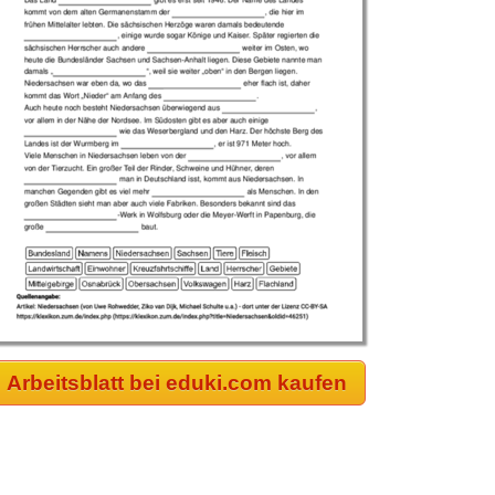
Arbeitsblatt bei eduki.com kaufen