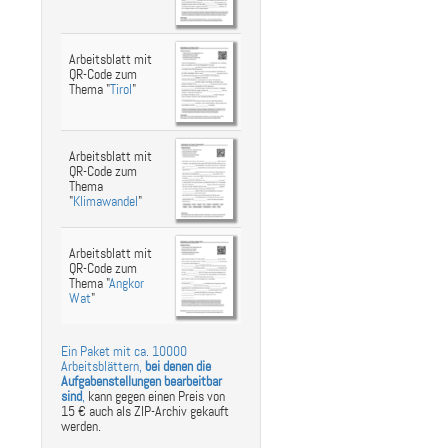
Arbeitsblatt mit
QR-Code zum
Thema "
Tirol
"
Arbeitsblatt mit
QR-Code zum
Thema
"
Klimawandel
"
Arbeitsblatt mit
QR-Code zum
Thema "
Angkor
Wat
"
Ein Paket mit ca. 10000
Arbeitsblättern,
bei denen die
Aufgabenstellungen bearbeitbar
sind
,
kann gegen einen Preis von
15 € auch als ZIP-Archiv gekauft
werden.