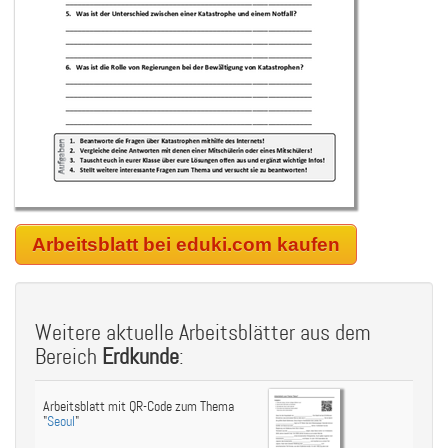
Arbeitsblatt bei eduki.com kaufen
Weitere aktuelle Arbeitsblätter aus dem
Bereich
Erdkunde
:
Arbeitsblatt mit QR-Code zum Thema
"
Seoul
"