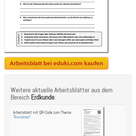
Arbeitsblatt bei eduki.com kaufen
Weitere aktuelle Arbeitsblätter aus dem
Bereich
Erdkunde
:
Arbeitsblatt mit QR-Code zum Thema
"
Rumänien
"