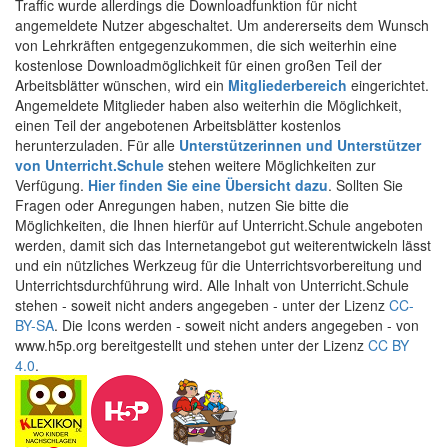
Traffic wurde allerdings die Downloadfunktion für nicht
angemeldete Nutzer abgeschaltet. Um andererseits dem Wunsch
von Lehrkräften entgegenzukommen, die sich weiterhin eine
kostenlose Downloadmöglichkeit für einen großen Teil der
Arbeitsblätter wünschen, wird ein
Mitgliederbereich
eingerichtet.
Angemeldete Mitglieder haben also weiterhin die Möglichkeit,
einen Teil der angebotenen Arbeitsblätter kostenlos
herunterzuladen. Für alle
Unterstützerinnen und Unterstützer
von Unterricht.Schule
stehen weitere Möglichkeiten zur
Verfügung.
Hier finden Sie eine Übersicht dazu
. Sollten Sie
Fragen oder Anregungen haben, nutzen Sie bitte die
Möglichkeiten, die Ihnen hierfür auf Unterricht.Schule angeboten
werden, damit sich das Internetangebot gut weiterentwickeln lässt
und ein nützliches Werkzeug für die Unterrichtsvorbereitung und
Unterrichtsdurchführung wird. Alle Inhalt von Unterricht.Schule
stehen - soweit nicht anders angegeben - unter der Lizenz
CC-
BY-SA
. Die Icons werden - soweit nicht anders angegeben - von
www.h5p.org bereitgestellt und stehen unter der Lizenz
CC BY
4.0
.