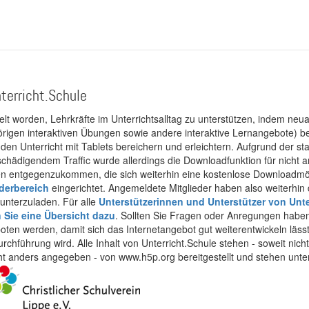
terricht.Schule
kelt worden, Lehrkräfte im Unterrichtsalltag zu unterstützen, indem neuar
rigen interaktiven Übungen sowie andere interaktive Lernangebote) ber
 den Unterricht mit Tablets bereichern und erleichtern. Aufgrund der 
 schädigendem Traffic wurde allerdings die Downloadfunktion für nicht
 entgegenzukommen, die sich weiterhin eine kostenlose Downloadmögli
ederbereich
eingerichtet. Angemeldete Mitglieder haben also weiterhin d
unterzuladen. Für alle
Unterstützerinnen und Unterstützer von Unte
n Sie eine Übersicht dazu
. Sollten Sie Fragen oder Anregungen haben,
boten werden, damit sich das Internetangebot gut weiterentwickeln läss
urchführung wird. Alle Inhalt von Unterricht.Schule stehen - soweit nic
cht anders angegeben - von www.h5p.org bereitgestellt und stehen unte