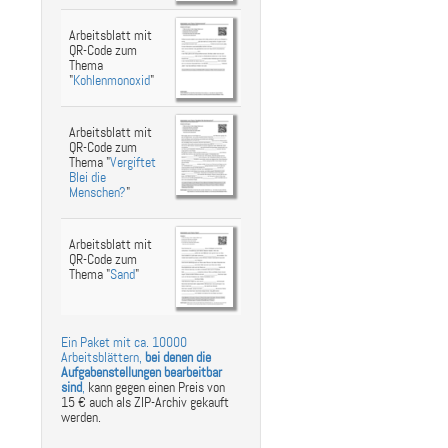
Arbeitsblatt mit
QR-Code zum
Thema
"
Kohlenmonoxid
"
Arbeitsblatt mit
QR-Code zum
Thema "
Vergiftet
Blei die
Menschen?
"
Arbeitsblatt mit
QR-Code zum
Thema "
Sand
"
Ein Paket mit ca. 10000
Arbeitsblättern,
bei denen die
Aufgabenstellungen bearbeitbar
sind
,
kann gegen einen Preis von
15 € auch als ZIP-Archiv gekauft
werden.