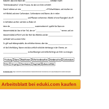
Arbeitsblatt bei eduki.com kaufen