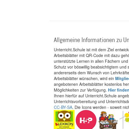
Allgemeine Informationen zu Un
Unterricht.Schule ist mit dem Ziel entwic
Arbeitsblätter mit QR-Code mit dazu gehö
unterstützte Lernen in allen Fächern und
Schutz vor böswillig beabsichtigtem und
andererseits dem Wunsch von Lehrkräften
Arbeitsblätter wünschen, wird ein
Mitgli
angebotenen Arbeitsblätter kostenlos her
Möglichkeiten zur Verfügung.
Hier finde
Ihnen hierfür auf Unterricht.Schule ange
Unterrichtsvorbereitung und Unterrichtsd
CC-BY-SA
. Die Icons werden - soweit ni