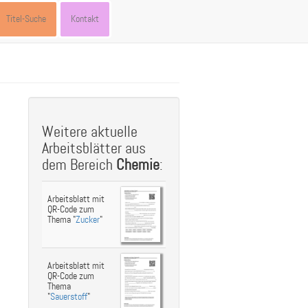
Titel-Suche
Kontakt
st
ebook
hare
Weitere aktuelle
Arbeitsblätter aus
dem Bereich
Chemie
:
Arbeitsblatt mit
QR-Code zum
Thema "
Zucker
"
Arbeitsblatt mit
QR-Code zum
Thema
"
Sauerstoff
"