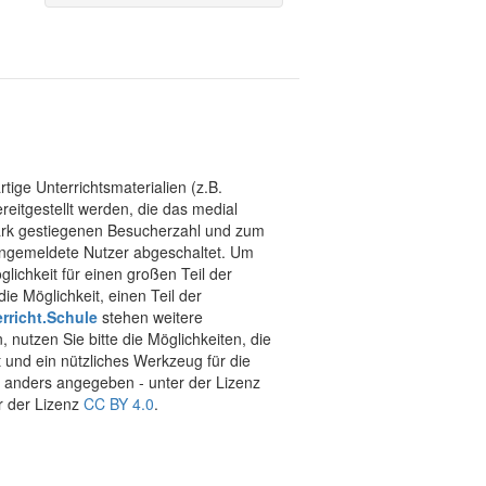
tige Unterrichtsmaterialien (z.B.
eitgestellt werden, die das medial
stark gestiegenen Besucherzahl und zum
 angemeldete Nutzer abgeschaltet. Um
chkeit für einen großen Teil der
ie Möglichkeit, einen Teil der
rricht.Schule
stehen weitere
 nutzen Sie bitte die Möglichkeiten, die
t und ein nützliches Werkzeug für die
ht anders angegeben - unter der Lizenz
r der Lizenz
CC BY 4.0
.