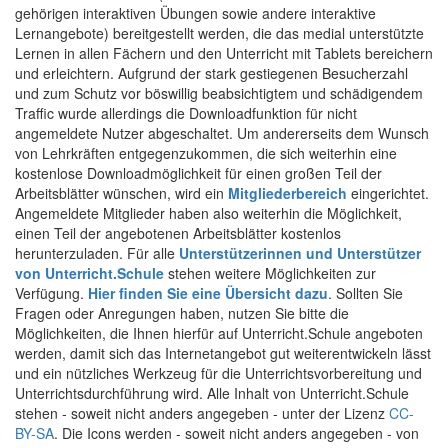
gehörigen interaktiven Übungen sowie andere interaktive
Lernangebote) bereitgestellt werden, die das medial unterstützte
Lernen in allen Fächern und den Unterricht mit Tablets bereichern
und erleichtern. Aufgrund der stark gestiegenen Besucherzahl
und zum Schutz vor böswillig beabsichtigtem und schädigendem
Traffic wurde allerdings die Downloadfunktion für nicht
angemeldete Nutzer abgeschaltet. Um andererseits dem Wunsch
von Lehrkräften entgegenzukommen, die sich weiterhin eine
kostenlose Downloadmöglichkeit für einen großen Teil der
Arbeitsblätter wünschen, wird ein
Mitgliederbereich
eingerichtet.
Angemeldete Mitglieder haben also weiterhin die Möglichkeit,
einen Teil der angebotenen Arbeitsblätter kostenlos
herunterzuladen. Für alle
Unterstützerinnen und Unterstützer
von Unterricht.Schule
stehen weitere Möglichkeiten zur
Verfügung.
Hier finden Sie eine Übersicht dazu
. Sollten Sie
Fragen oder Anregungen haben, nutzen Sie bitte die
Möglichkeiten, die Ihnen hierfür auf Unterricht.Schule angeboten
werden, damit sich das Internetangebot gut weiterentwickeln lässt
und ein nützliches Werkzeug für die Unterrichtsvorbereitung und
Unterrichtsdurchführung wird. Alle Inhalt von Unterricht.Schule
stehen - soweit nicht anders angegeben - unter der Lizenz
CC-
BY-SA
. Die Icons werden - soweit nicht anders angegeben - von