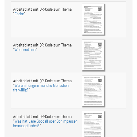
Arbeitsblatt mit QR-Code zum Thema
"
Esche
"
Arbeitsblatt mit QR-Code zum Thema
"
Wellensittich
"
Arbeitsblatt mit QR-Code zum Thema
"
Warum hungern manche Menschen
freiwillig?
"
Arbeitsblatt mit QR-Code zum Thema
"
Was hat Jane Goodall über Schimpansen
herausgefunden?
"