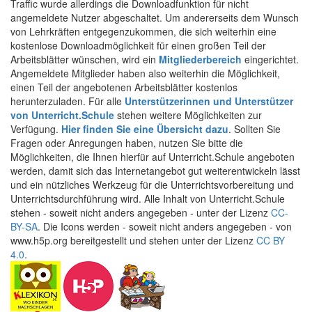
Traffic wurde allerdings die Downloadfunktion für nicht
angemeldete Nutzer abgeschaltet. Um andererseits dem Wunsch
von Lehrkräften entgegenzukommen, die sich weiterhin eine
kostenlose Downloadmöglichkeit für einen großen Teil der
Arbeitsblätter wünschen, wird ein
Mitgliederbereich
eingerichtet.
Angemeldete Mitglieder haben also weiterhin die Möglichkeit,
einen Teil der angebotenen Arbeitsblätter kostenlos
herunterzuladen. Für alle
Unterstützerinnen und Unterstützer
von Unterricht.Schule
stehen weitere Möglichkeiten zur
Verfügung.
Hier finden Sie eine Übersicht dazu
. Sollten Sie
Fragen oder Anregungen haben, nutzen Sie bitte die
Möglichkeiten, die Ihnen hierfür auf Unterricht.Schule angeboten
werden, damit sich das Internetangebot gut weiterentwickeln lässt
und ein nützliches Werkzeug für die Unterrichtsvorbereitung und
Unterrichtsdurchführung wird. Alle Inhalt von Unterricht.Schule
stehen - soweit nicht anders angegeben - unter der Lizenz
CC-
BY-SA
. Die Icons werden - soweit nicht anders angegeben - von
www.h5p.org bereitgestellt und stehen unter der Lizenz
CC BY
4.0
.