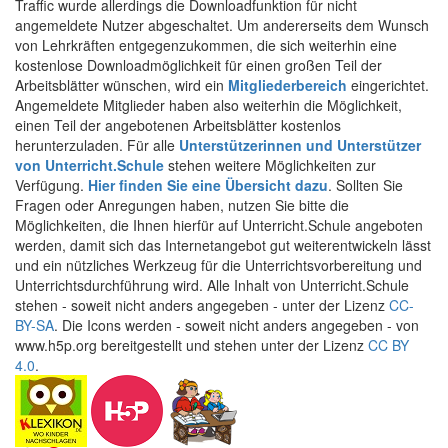
Traffic wurde allerdings die Downloadfunktion für nicht
angemeldete Nutzer abgeschaltet. Um andererseits dem Wunsch
von Lehrkräften entgegenzukommen, die sich weiterhin eine
kostenlose Downloadmöglichkeit für einen großen Teil der
Arbeitsblätter wünschen, wird ein
Mitgliederbereich
eingerichtet.
Angemeldete Mitglieder haben also weiterhin die Möglichkeit,
einen Teil der angebotenen Arbeitsblätter kostenlos
herunterzuladen. Für alle
Unterstützerinnen und Unterstützer
von Unterricht.Schule
stehen weitere Möglichkeiten zur
Verfügung.
Hier finden Sie eine Übersicht dazu
. Sollten Sie
Fragen oder Anregungen haben, nutzen Sie bitte die
Möglichkeiten, die Ihnen hierfür auf Unterricht.Schule angeboten
werden, damit sich das Internetangebot gut weiterentwickeln lässt
und ein nützliches Werkzeug für die Unterrichtsvorbereitung und
Unterrichtsdurchführung wird. Alle Inhalt von Unterricht.Schule
stehen - soweit nicht anders angegeben - unter der Lizenz
CC-
BY-SA
. Die Icons werden - soweit nicht anders angegeben - von
www.h5p.org bereitgestellt und stehen unter der Lizenz
CC BY
4.0
.