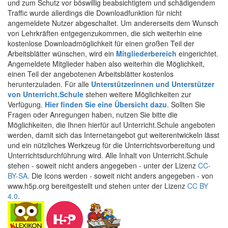
und zum Schutz vor böswillig beabsichtigtem und schädigendem
Traffic wurde allerdings die Downloadfunktion für nicht
angemeldete Nutzer abgeschaltet. Um andererseits dem Wunsch
von Lehrkräften entgegenzukommen, die sich weiterhin eine
kostenlose Downloadmöglichkeit für einen großen Teil der
Arbeitsblätter wünschen, wird ein
Mitgliederbereich
eingerichtet.
Angemeldete Mitglieder haben also weiterhin die Möglichkeit,
einen Teil der angebotenen Arbeitsblätter kostenlos
herunterzuladen. Für alle
Unterstützerinnen und Unterstützer
von Unterricht.Schule
stehen weitere Möglichkeiten zur
Verfügung.
Hier finden Sie eine Übersicht dazu
. Sollten Sie
Fragen oder Anregungen haben, nutzen Sie bitte die
Möglichkeiten, die Ihnen hierfür auf Unterricht.Schule angeboten
werden, damit sich das Internetangebot gut weiterentwickeln lässt
und ein nützliches Werkzeug für die Unterrichtsvorbereitung und
Unterrichtsdurchführung wird. Alle Inhalt von Unterricht.Schule
stehen - soweit nicht anders angegeben - unter der Lizenz
CC-
BY-SA
. Die Icons werden - soweit nicht anders angegeben - von
www.h5p.org bereitgestellt und stehen unter der Lizenz
CC BY
4.0
.