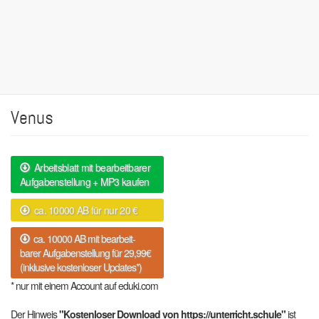
Venus
Arbeitsblatt mit bearbeitbarer
Aufgabenstellung + MP3 kaufen
ca. 10000 AB für nur 20 €
ca. 10000 AB mit bearbeit-
barer Aufgabenstellung für 29,99€
(inklusive kostenloser Updates*)
* nur mit einem Account auf eduki.com
Der Hinweis
"Kostenloser Download von https://unterricht.schule"
ist