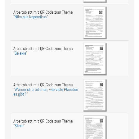
Arbeitsblatt mit QR-Code zum Thema
"
Nikolaus Kopernikus
"
Arbeitsblatt mit QR-Code zum Thema
"
Galaxie
"
Arbeitsblatt mit QR-Code zum Thema
"
Warum streitet man, wie viele Planeten
es gibt?
"
Arbeitsblatt mit QR-Code zum Thema
"
Stern
"