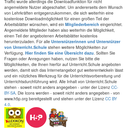
Traffic wurde allerdings die Downloadfunktion für nicht
angemeldete Nutzer abgeschaltet. Um andererseits dem Wunsch
von Lehrkräften entgegenzukommen, die sich weiterhin eine
kostenlose Downloadmöglichkeit für einen großen Teil der
Arbeitsblätter wünschen, wird ein
Mitgliederbereich
eingerichtet.
Angemeldete Mitglieder haben also weiterhin die Möglichkeit,
einen Teil der angebotenen Arbeitsblätter kostenlos
herunterzuladen. Für alle
Unterstützerinnen und Unterstützer
von Unterricht.Schule
stehen weitere Möglichkeiten zur
Verfügung.
Hier finden Sie eine Übersicht dazu
. Sollten Sie
Fragen oder Anregungen haben, nutzen Sie bitte die
Möglichkeiten, die Ihnen hierfür auf Unterricht.Schule angeboten
werden, damit sich das Internetangebot gut weiterentwickeln lässt
und ein nützliches Werkzeug für die Unterrichtsvorbereitung und
Unterrichtsdurchführung wird. Alle Inhalt von Unterricht.Schule
stehen - soweit nicht anders angegeben - unter der Lizenz
CC-
BY-SA
. Die Icons werden - soweit nicht anders angegeben - von
www.h5p.org bereitgestellt und stehen unter der Lizenz
CC BY
4.0
.