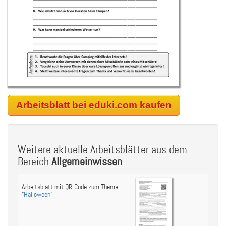
Arbeitsblatt bei eduki.com kaufen
Weitere aktuelle Arbeitsblätter aus dem
Bereich
Allgemeinwissen
:
Arbeitsblatt mit QR-Code zum Thema
"
Halloween
"