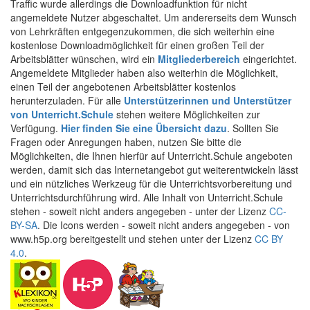
Traffic wurde allerdings die Downloadfunktion für nicht
angemeldete Nutzer abgeschaltet. Um andererseits dem Wunsch
von Lehrkräften entgegenzukommen, die sich weiterhin eine
kostenlose Downloadmöglichkeit für einen großen Teil der
Arbeitsblätter wünschen, wird ein
Mitgliederbereich
eingerichtet.
Angemeldete Mitglieder haben also weiterhin die Möglichkeit,
einen Teil der angebotenen Arbeitsblätter kostenlos
herunterzuladen. Für alle
Unterstützerinnen und Unterstützer
von Unterricht.Schule
stehen weitere Möglichkeiten zur
Verfügung.
Hier finden Sie eine Übersicht dazu
. Sollten Sie
Fragen oder Anregungen haben, nutzen Sie bitte die
Möglichkeiten, die Ihnen hierfür auf Unterricht.Schule angeboten
werden, damit sich das Internetangebot gut weiterentwickeln lässt
und ein nützliches Werkzeug für die Unterrichtsvorbereitung und
Unterrichtsdurchführung wird. Alle Inhalt von Unterricht.Schule
stehen - soweit nicht anders angegeben - unter der Lizenz
CC-
BY-SA
. Die Icons werden - soweit nicht anders angegeben - von
www.h5p.org bereitgestellt und stehen unter der Lizenz
CC BY
4.0
.