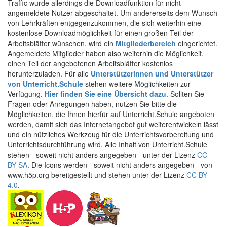
Traffic wurde allerdings die Downloadfunktion für nicht
angemeldete Nutzer abgeschaltet. Um andererseits dem Wunsch
von Lehrkräften entgegenzukommen, die sich weiterhin eine
kostenlose Downloadmöglichkeit für einen großen Teil der
Arbeitsblätter wünschen, wird ein
Mitgliederbereich
eingerichtet.
Angemeldete Mitglieder haben also weiterhin die Möglichkeit,
einen Teil der angebotenen Arbeitsblätter kostenlos
herunterzuladen. Für alle
Unterstützerinnen und Unterstützer
von Unterricht.Schule
stehen weitere Möglichkeiten zur
Verfügung.
Hier finden Sie eine Übersicht dazu
. Sollten Sie
Fragen oder Anregungen haben, nutzen Sie bitte die
Möglichkeiten, die Ihnen hierfür auf Unterricht.Schule angeboten
werden, damit sich das Internetangebot gut weiterentwickeln lässt
und ein nützliches Werkzeug für die Unterrichtsvorbereitung und
Unterrichtsdurchführung wird. Alle Inhalt von Unterricht.Schule
stehen - soweit nicht anders angegeben - unter der Lizenz
CC-
BY-SA
. Die Icons werden - soweit nicht anders angegeben - von
www.h5p.org bereitgestellt und stehen unter der Lizenz
CC BY
4.0
.