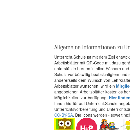
Allgemeine Informationen zu Un
Unterricht.Schule ist mit dem Ziel entwic
Arbeitsblätter mit QR-Code mit dazu gehö
unterstützte Lernen in allen Fächern und
Schutz vor böswillig beabsichtigtem und
andererseits dem Wunsch von Lehrkräften
Arbeitsblätter wünschen, wird ein
Mitgli
angebotenen Arbeitsblätter kostenlos her
Möglichkeiten zur Verfügung.
Hier finde
Ihnen hierfür auf Unterricht.Schule ange
Unterrichtsvorbereitung und Unterrichtsd
CC-BY-SA
. Die Icons werden - soweit ni