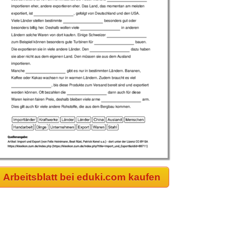
Arbeitsblatt bei eduki.com kaufen