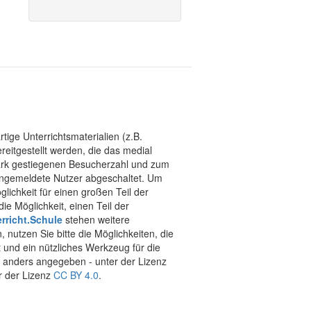
tige Unterrichtsmaterialien (z.B.
eitgestellt werden, die das medial
stark gestiegenen Besucherzahl und zum
 angemeldete Nutzer abgeschaltet. Um
chkeit für einen großen Teil der
ie Möglichkeit, einen Teil der
rricht.Schule
stehen weitere
 nutzen Sie bitte die Möglichkeiten, die
t und ein nützliches Werkzeug für die
ht anders angegeben - unter der Lizenz
r der Lizenz
CC BY 4.0
.