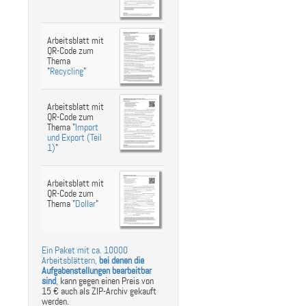
Arbeitsblatt mit
QR-Code zum
Thema
"
Recycling
"
Arbeitsblatt mit
QR-Code zum
Thema "
Import
und Export (Teil
1)
"
Arbeitsblatt mit
QR-Code zum
Thema "
Dollar
"
Ein Paket mit ca. 10000
Arbeitsblättern,
bei denen die
Aufgabenstellungen bearbeitbar
sind
,
kann gegen einen Preis von
15 € auch als ZIP-Archiv gekauft
werden.