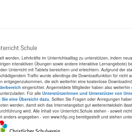
terricht.Schule
kelt worden, Lehrkräfte im Unterrichtsalltag zu unterstützen, indem neuar
rigen interaktiven Übungen sowie andere interaktive Lernangebote) ber
 den Unterricht mit Tablets bereichern und erleichtern. Aufgrund der 
 schädigendem Traffic wurde allerdings die Downloadfunktion für nicht
 entgegenzukommen, die sich weiterhin eine kostenlose Downloadmögli
ederbereich
eingerichtet. Angemeldete Mitglieder haben also weiterhin d
unterzuladen. Für alle
Unterstützerinnen und Unterstützer von Unte
n Sie eine Übersicht dazu
. Sollten Sie Fragen oder Anregungen haben,
boten werden, damit sich das Internetangebot gut weiterentwickeln läss
urchführung wird. Alle Inhalt von Unterricht.Schule stehen - soweit nic
cht anders angegeben - von www.h5p.org bereitgestellt und stehen unte