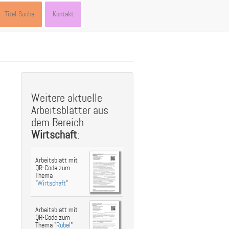
Titel-Suche
Kontakt
st
ebook
hare
Weitere aktuelle
Arbeitsblätter aus
dem Bereich
Wirtschaft
:
Arbeitsblatt mit
QR-Code zum
Thema
"
Wirtschaft
"
Arbeitsblatt mit
QR-Code zum
Thema "
Rubel
"