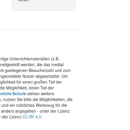
tige Unterrichtsmaterialien (z.B.
eitgestellt werden, die das medial
stark gestiegenen Besucherzahl und zum
 angemeldete Nutzer abgeschaltet. Um
chkeit für einen großen Teil der
ie Möglichkeit, einen Teil der
rricht.Schule
stehen weitere
 nutzen Sie bitte die Möglichkeiten, die
t und ein nützliches Werkzeug für die
ht anders angegeben - unter der Lizenz
r der Lizenz
CC BY 4.0
.