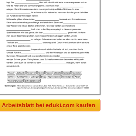
Arbeitsblatt bei eduki.com kaufen