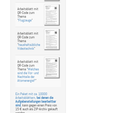
Arbeitsblatt mit
QR-Code zum
Thema
"
Flugzeuge
"
Arbeitsblatt mit
QR-Code zum
Thema
"
haushaltsübliche
Videotechnik
"
Arbeitsblatt mit
QR-Code zum
Thema "
Welches
sind die Vor- und
Nachteile der
Atomenergie?
"
Ein Paket mit ca. 10000
Arbeitsblättern,
bei denen die
Aufgabenstellungen bearbeitbar
sind
,
kann gegen einen Preis von
15 € auch als ZIP-Archiv gekauft
werden.