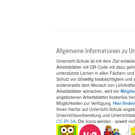
Allgemeine Informationen zu Un
Unterricht.Schule ist mit dem Ziel entwic
Arbeitsblätter mit QR-Code mit dazu gehö
unterstützte Lernen in allen Fächern und
Schutz vor böswillig beabsichtigtem und
andererseits dem Wunsch von Lehrkräften
Arbeitsblätter wünschen, wird ein
Mitgli
angebotenen Arbeitsblätter kostenlos her
Möglichkeiten zur Verfügung.
Hier finde
Ihnen hierfür auf Unterricht.Schule ange
Unterrichtsvorbereitung und Unterrichtsd
CC-BY-SA
. Die Icons werden - soweit ni