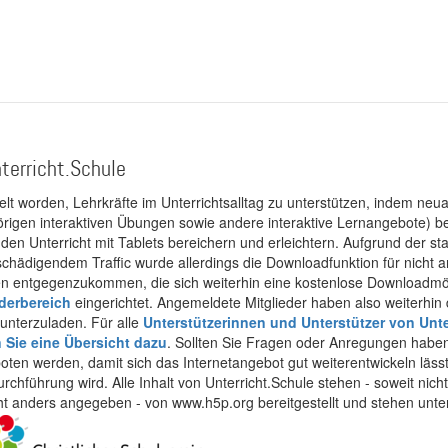
terricht.Schule
kelt worden, Lehrkräfte im Unterrichtsalltag zu unterstützen, indem neuar
rigen interaktiven Übungen sowie andere interaktive Lernangebote) ber
 den Unterricht mit Tablets bereichern und erleichtern. Aufgrund der 
 schädigendem Traffic wurde allerdings die Downloadfunktion für nicht
 entgegenzukommen, die sich weiterhin eine kostenlose Downloadmögli
ederbereich
eingerichtet. Angemeldete Mitglieder haben also weiterhin d
unterzuladen. Für alle
Unterstützerinnen und Unterstützer von Unte
n Sie eine Übersicht dazu
. Sollten Sie Fragen oder Anregungen haben,
boten werden, damit sich das Internetangebot gut weiterentwickeln läss
urchführung wird. Alle Inhalt von Unterricht.Schule stehen - soweit nic
cht anders angegeben - von www.h5p.org bereitgestellt und stehen unte