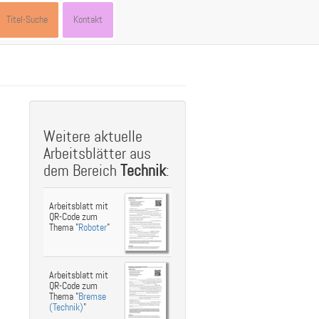
Titel-Suche
Kontakt
st
ebook
hare
Weitere aktuelle
Arbeitsblätter aus
dem Bereich
Technik
:
Arbeitsblatt mit
QR-Code zum
Thema "
Roboter
"
Arbeitsblatt mit
QR-Code zum
Thema "
Bremse
(Technik)
"