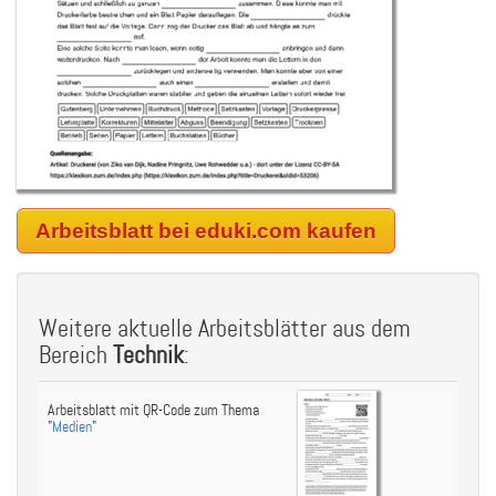
Arbeitsblatt bei eduki.com kaufen
Weitere aktuelle Arbeitsblätter aus dem
Bereich
Technik
:
Arbeitsblatt mit QR-Code zum Thema
"
Medien
"