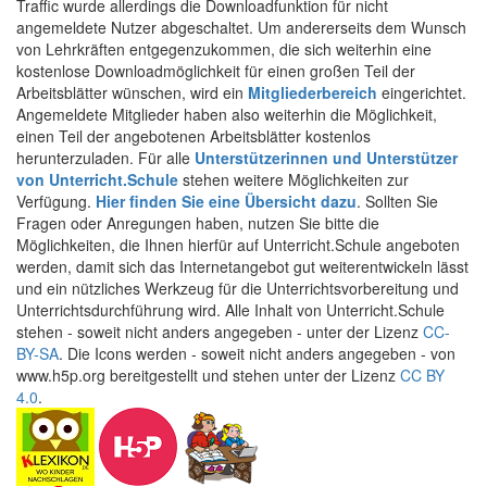
Traffic wurde allerdings die Downloadfunktion für nicht
angemeldete Nutzer abgeschaltet. Um andererseits dem Wunsch
von Lehrkräften entgegenzukommen, die sich weiterhin eine
kostenlose Downloadmöglichkeit für einen großen Teil der
Arbeitsblätter wünschen, wird ein
Mitgliederbereich
eingerichtet.
Angemeldete Mitglieder haben also weiterhin die Möglichkeit,
einen Teil der angebotenen Arbeitsblätter kostenlos
herunterzuladen. Für alle
Unterstützerinnen und Unterstützer
von Unterricht.Schule
stehen weitere Möglichkeiten zur
Verfügung.
Hier finden Sie eine Übersicht dazu
. Sollten Sie
Fragen oder Anregungen haben, nutzen Sie bitte die
Möglichkeiten, die Ihnen hierfür auf Unterricht.Schule angeboten
werden, damit sich das Internetangebot gut weiterentwickeln lässt
und ein nützliches Werkzeug für die Unterrichtsvorbereitung und
Unterrichtsdurchführung wird. Alle Inhalt von Unterricht.Schule
stehen - soweit nicht anders angegeben - unter der Lizenz
CC-
BY-SA
. Die Icons werden - soweit nicht anders angegeben - von
www.h5p.org bereitgestellt und stehen unter der Lizenz
CC BY
4.0
.