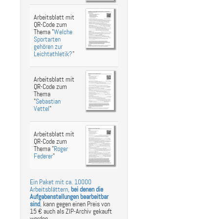
Arbeitsblatt mit
QR-Code zum
Thema "
Welche
Sportarten
gehören zur
Leichtathletik?
"
Arbeitsblatt mit
QR-Code zum
Thema
"
Sebastian
Vettel
"
Arbeitsblatt mit
QR-Code zum
Thema "
Roger
Federer
"
Ein Paket mit ca. 10000
Arbeitsblättern,
bei denen die
Aufgabenstellungen bearbeitbar
sind
,
kann gegen einen Preis von
15 € auch als ZIP-Archiv gekauft
werden.