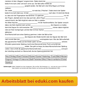
Arbeitsblatt bei eduki.com kaufen