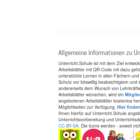
Allgemeine Informationen zu Un
Unterricht.Schule ist mit dem Ziel entwic
Arbeitsblätter mit QR-Code mit dazu gehö
unterstützte Lernen in allen Fächern und
Schutz vor böswillig beabsichtigtem und
andererseits dem Wunsch von Lehrkräften
Arbeitsblätter wünschen, wird ein
Mitgli
angebotenen Arbeitsblätter kostenlos her
Möglichkeiten zur Verfügung.
Hier finde
Ihnen hierfür auf Unterricht.Schule ange
Unterrichtsvorbereitung und Unterrichtsd
CC-BY-SA
. Die Icons werden - soweit ni