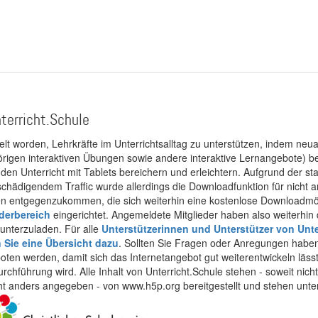
terricht.Schule
kelt worden, Lehrkräfte im Unterrichtsalltag zu unterstützen, indem neuar
rigen interaktiven Übungen sowie andere interaktive Lernangebote) ber
 den Unterricht mit Tablets bereichern und erleichtern. Aufgrund der 
 schädigendem Traffic wurde allerdings die Downloadfunktion für nicht
 entgegenzukommen, die sich weiterhin eine kostenlose Downloadmögli
ederbereich
eingerichtet. Angemeldete Mitglieder haben also weiterhin d
unterzuladen. Für alle
Unterstützerinnen und Unterstützer von Unte
n Sie eine Übersicht dazu
. Sollten Sie Fragen oder Anregungen haben,
boten werden, damit sich das Internetangebot gut weiterentwickeln läss
urchführung wird. Alle Inhalt von Unterricht.Schule stehen - soweit nic
cht anders angegeben - von www.h5p.org bereitgestellt und stehen unte