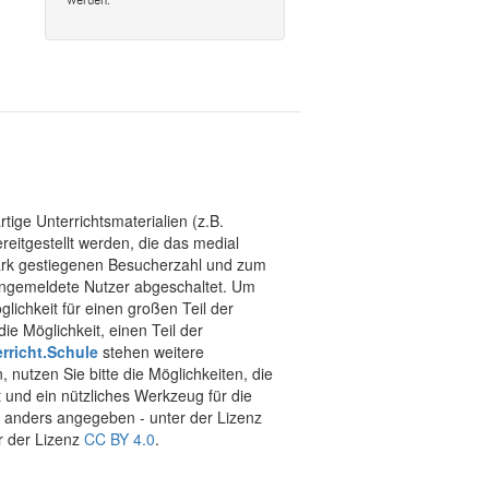
tige Unterrichtsmaterialien (z.B.
eitgestellt werden, die das medial
stark gestiegenen Besucherzahl und zum
 angemeldete Nutzer abgeschaltet. Um
chkeit für einen großen Teil der
ie Möglichkeit, einen Teil der
rricht.Schule
stehen weitere
 nutzen Sie bitte die Möglichkeiten, die
t und ein nützliches Werkzeug für die
ht anders angegeben - unter der Lizenz
r der Lizenz
CC BY 4.0
.