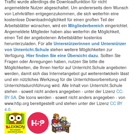
Traffic wurde allerdings die Downloadfunktion für nicht
angemeldete Nutzer abgeschaltet. Um andererseits dem Wunsch
von Lehrkräften entgegenzukommen, die sich weiterhin eine
kostenlose Downloadmöglichkeit für einen großen Teil der
Arbeitsblätter wünschen, wird ein
Mitgliederbereich
eingerichtet.
Angemeldete Mitglieder haben also weiterhin die Möglichkeit,
einen Teil der angebotenen Arbeitsblätter kostenlos
herunterzuladen. Für alle
Unterstützerinnen und Unterstützer
von Unterricht.Schule
stehen weitere Möglichkeiten zur
Verfügung.
Hier finden Sie eine Übersicht dazu
. Sollten Sie
Fragen oder Anregungen haben, nutzen Sie bitte die
Möglichkeiten, die Ihnen hierfür auf Unterricht.Schule angeboten
werden, damit sich das Internetangebot gut weiterentwickeln lässt
und ein nützliches Werkzeug für die Unterrichtsvorbereitung und
Unterrichtsdurchführung wird. Alle Inhalt von Unterricht.Schule
stehen - soweit nicht anders angegeben - unter der Lizenz
CC-
BY-SA
. Die Icons werden - soweit nicht anders angegeben - von
www.h5p.org bereitgestellt und stehen unter der Lizenz
CC BY
4.0
.