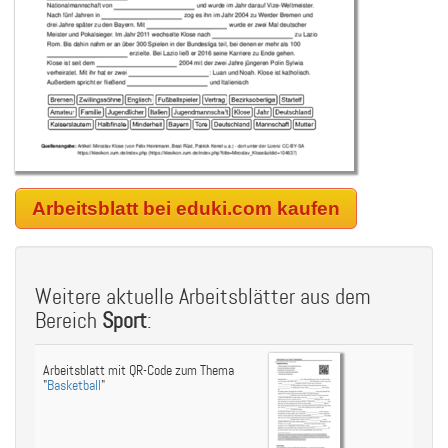
Arbeitsblatt bei eduki.com kaufen
Weitere aktuelle Arbeitsblätter aus dem
Bereich
Sport
:
Arbeitsblatt mit QR-Code zum Thema
"
Basketball
"