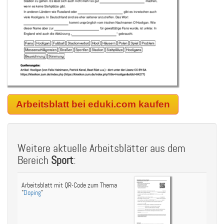
Arbeitsblatt bei eduki.com kaufen
Weitere aktuelle Arbeitsblätter aus dem
Bereich
Sport
:
Arbeitsblatt mit QR-Code zum Thema
"
Doping
"