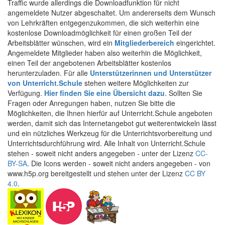
Traffic wurde allerdings die Downloadfunktion für nicht
angemeldete Nutzer abgeschaltet. Um andererseits dem Wunsch
von Lehrkräften entgegenzukommen, die sich weiterhin eine
kostenlose Downloadmöglichkeit für einen großen Teil der
Arbeitsblätter wünschen, wird ein
Mitgliederbereich
eingerichtet.
Angemeldete Mitglieder haben also weiterhin die Möglichkeit,
einen Teil der angebotenen Arbeitsblätter kostenlos
herunterzuladen. Für alle
Unterstützerinnen und Unterstützer
von Unterricht.Schule
stehen weitere Möglichkeiten zur
Verfügung.
Hier finden Sie eine Übersicht dazu
. Sollten Sie
Fragen oder Anregungen haben, nutzen Sie bitte die
Möglichkeiten, die Ihnen hierfür auf Unterricht.Schule angeboten
werden, damit sich das Internetangebot gut weiterentwickeln lässt
und ein nützliches Werkzeug für die Unterrichtsvorbereitung und
Unterrichtsdurchführung wird. Alle Inhalt von Unterricht.Schule
stehen - soweit nicht anders angegeben - unter der Lizenz
CC-
BY-SA
. Die Icons werden - soweit nicht anders angegeben - von
www.h5p.org bereitgestellt und stehen unter der Lizenz
CC BY
4.0
.