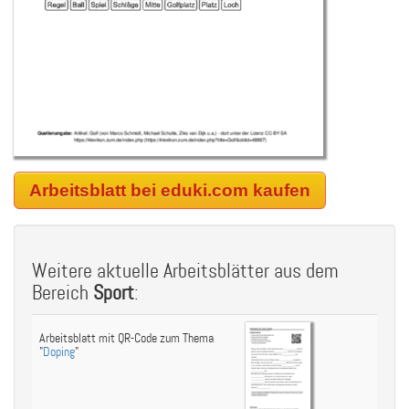
Arbeitsblatt bei eduki.com kaufen
Weitere aktuelle Arbeitsblätter aus dem
Bereich
Sport
:
Arbeitsblatt mit QR-Code zum Thema
"
Doping
"