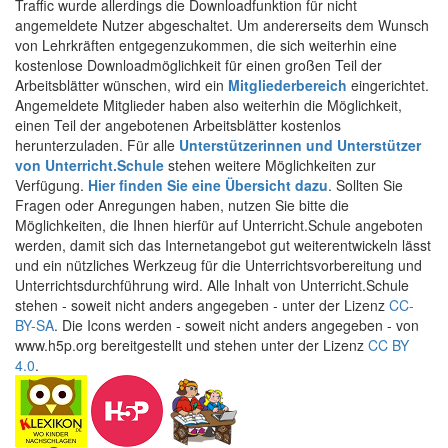
Traffic wurde allerdings die Downloadfunktion für nicht
angemeldete Nutzer abgeschaltet. Um andererseits dem Wunsch
von Lehrkräften entgegenzukommen, die sich weiterhin eine
kostenlose Downloadmöglichkeit für einen großen Teil der
Arbeitsblätter wünschen, wird ein
Mitgliederbereich
eingerichtet.
Angemeldete Mitglieder haben also weiterhin die Möglichkeit,
einen Teil der angebotenen Arbeitsblätter kostenlos
herunterzuladen. Für alle
Unterstützerinnen und Unterstützer
von Unterricht.Schule
stehen weitere Möglichkeiten zur
Verfügung.
Hier finden Sie eine Übersicht dazu
. Sollten Sie
Fragen oder Anregungen haben, nutzen Sie bitte die
Möglichkeiten, die Ihnen hierfür auf Unterricht.Schule angeboten
werden, damit sich das Internetangebot gut weiterentwickeln lässt
und ein nützliches Werkzeug für die Unterrichtsvorbereitung und
Unterrichtsdurchführung wird. Alle Inhalt von Unterricht.Schule
stehen - soweit nicht anders angegeben - unter der Lizenz
CC-
BY-SA
. Die Icons werden - soweit nicht anders angegeben - von
www.h5p.org bereitgestellt und stehen unter der Lizenz
CC BY
4.0
.