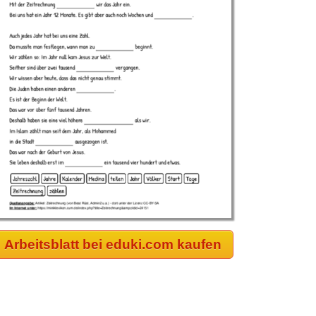
Arbeitsblatt bei eduki.com kaufen