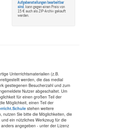
Aufgabenstellungen bearbeitbar
sind
,
kann gegen einen Preis von
15 € auch als ZIP-Archiv gekauft
werden.
tige Unterrichtsmaterialien (z.B.
eitgestellt werden, die das medial
stark gestiegenen Besucherzahl und zum
 angemeldete Nutzer abgeschaltet. Um
chkeit für einen großen Teil der
ie Möglichkeit, einen Teil der
rricht.Schule
stehen weitere
 nutzen Sie bitte die Möglichkeiten, die
t und ein nützliches Werkzeug für die
ht anders angegeben - unter der Lizenz