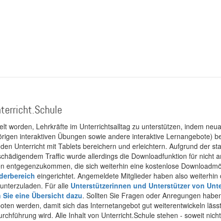
terricht.Schule
kelt worden, Lehrkräfte im Unterrichtsalltag zu unterstützen, indem neuar
rigen interaktiven Übungen sowie andere interaktive Lernangebote) ber
 den Unterricht mit Tablets bereichern und erleichtern. Aufgrund der 
 schädigendem Traffic wurde allerdings die Downloadfunktion für nicht
 entgegenzukommen, die sich weiterhin eine kostenlose Downloadmögli
ederbereich
eingerichtet. Angemeldete Mitglieder haben also weiterhin d
unterzuladen. Für alle
Unterstützerinnen und Unterstützer von Unte
n Sie eine Übersicht dazu
. Sollten Sie Fragen oder Anregungen haben,
boten werden, damit sich das Internetangebot gut weiterentwickeln läss
urchführung wird. Alle Inhalt von Unterricht.Schule stehen - soweit nic