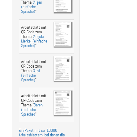
Thema "
Algen
(einfache
Sprache)
"
Arbeitsblatt mit
QR-Code zum
Thema "
Angela
Merkel (einfache
Sprache)
"
Arbeitsblatt mit
QR-Code zum
Thema "
Asyl
(einfache
Sprache)
"
Arbeitsblatt mit
QR-Code zum
Thema "
Bären
(einfache
Sprache)
"
Ein Paket mit ca. 10000
Arbeitsblättern,
bei denen die