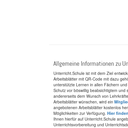
Allgemeine Informationen zu Un
Unterricht.Schule ist mit dem Ziel entwic
Arbeitsblätter mit QR-Code mit dazu gehö
unterstützte Lernen in allen Fächern und
Schutz vor böswillig beabsichtigtem und
andererseits dem Wunsch von Lehrkräften
Arbeitsblätter wünschen, wird ein
Mitgli
angebotenen Arbeitsblätter kostenlos her
Möglichkeiten zur Verfügung.
Hier finde
Ihnen hierfür auf Unterricht.Schule ange
Unterrichtsvorbereitung und Unterrichtsd