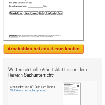
Arbeitsblatt bei eduki.com kaufen
Weitere aktuelle Arbeitsblätter aus dem
Bereich
Sachunterricht
:
Arbeitsblatt mit QR-Code zum Thema
"
Golfstrom (einfache Sprache)
"