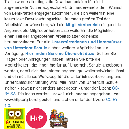
Traffic wurde allerdings die Downloadfunktion für nicht
angemeldete Nutzer abgeschaltet. Um andererseits dem Wunsch
von Lehrkräften entgegenzukommen, die sich weiterhin eine
kostenlose Downloadmöglichkeit für einen großen Teil der
Arbeitsblätter wünschen, wird ein
Mitgliederbereich
eingerichtet.
Angemeldete Mitglieder haben also weiterhin die Möglichkeit,
einen Teil der angebotenen Arbeitsblätter kostenlos
herunterzuladen. Für alle
Unterstützerinnen und Unterstützer
von Unterricht.Schule
stehen weitere Möglichkeiten zur
Verfügung.
Hier finden Sie eine Übersicht dazu
. Sollten Sie
Fragen oder Anregungen haben, nutzen Sie bitte die
Möglichkeiten, die Ihnen hierfür auf Unterricht.Schule angeboten
werden, damit sich das Internetangebot gut weiterentwickeln lässt
und ein nützliches Werkzeug für die Unterrichtsvorbereitung und
Unterrichtsdurchführung wird. Alle Inhalt von Unterricht.Schule
stehen - soweit nicht anders angegeben - unter der Lizenz
CC-
BY-SA
. Die Icons werden - soweit nicht anders angegeben - von
www.h5p.org bereitgestellt und stehen unter der Lizenz
CC BY
4.0
.