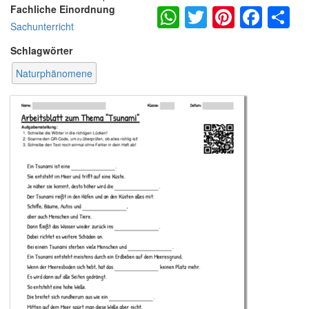
WhatsApp
Twitter
Pintere
Fac
S
Fachliche Einordnung
Sachunterricht
Schlagwörter
Naturphänomene