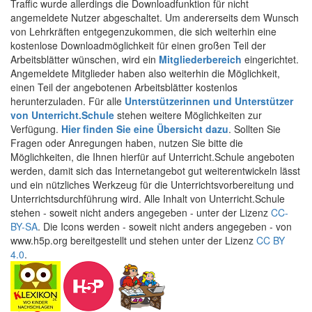
Traffic wurde allerdings die Downloadfunktion für nicht
angemeldete Nutzer abgeschaltet. Um andererseits dem Wunsch
von Lehrkräften entgegenzukommen, die sich weiterhin eine
kostenlose Downloadmöglichkeit für einen großen Teil der
Arbeitsblätter wünschen, wird ein
Mitgliederbereich
eingerichtet.
Angemeldete Mitglieder haben also weiterhin die Möglichkeit,
einen Teil der angebotenen Arbeitsblätter kostenlos
herunterzuladen. Für alle
Unterstützerinnen und Unterstützer
von Unterricht.Schule
stehen weitere Möglichkeiten zur
Verfügung.
Hier finden Sie eine Übersicht dazu
. Sollten Sie
Fragen oder Anregungen haben, nutzen Sie bitte die
Möglichkeiten, die Ihnen hierfür auf Unterricht.Schule angeboten
werden, damit sich das Internetangebot gut weiterentwickeln lässt
und ein nützliches Werkzeug für die Unterrichtsvorbereitung und
Unterrichtsdurchführung wird. Alle Inhalt von Unterricht.Schule
stehen - soweit nicht anders angegeben - unter der Lizenz
CC-
BY-SA
. Die Icons werden - soweit nicht anders angegeben - von
www.h5p.org bereitgestellt und stehen unter der Lizenz
CC BY
4.0
.