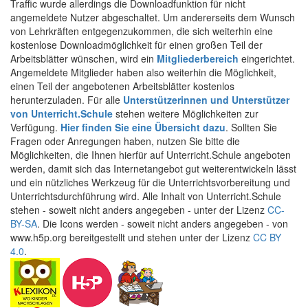
Traffic wurde allerdings die Downloadfunktion für nicht
angemeldete Nutzer abgeschaltet. Um andererseits dem Wunsch
von Lehrkräften entgegenzukommen, die sich weiterhin eine
kostenlose Downloadmöglichkeit für einen großen Teil der
Arbeitsblätter wünschen, wird ein
Mitgliederbereich
eingerichtet.
Angemeldete Mitglieder haben also weiterhin die Möglichkeit,
einen Teil der angebotenen Arbeitsblätter kostenlos
herunterzuladen. Für alle
Unterstützerinnen und Unterstützer
von Unterricht.Schule
stehen weitere Möglichkeiten zur
Verfügung.
Hier finden Sie eine Übersicht dazu
. Sollten Sie
Fragen oder Anregungen haben, nutzen Sie bitte die
Möglichkeiten, die Ihnen hierfür auf Unterricht.Schule angeboten
werden, damit sich das Internetangebot gut weiterentwickeln lässt
und ein nützliches Werkzeug für die Unterrichtsvorbereitung und
Unterrichtsdurchführung wird. Alle Inhalt von Unterricht.Schule
stehen - soweit nicht anders angegeben - unter der Lizenz
CC-
BY-SA
. Die Icons werden - soweit nicht anders angegeben - von
www.h5p.org bereitgestellt und stehen unter der Lizenz
CC BY
4.0
.