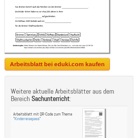
Arbeitsblatt bei eduki.com kaufen
Weitere aktuelle Arbeitsblätter aus dem
Bereich
Sachunterricht
:
Arbeitsblatt mit QR-Code zum Thema
"
Kinderreisepass
"