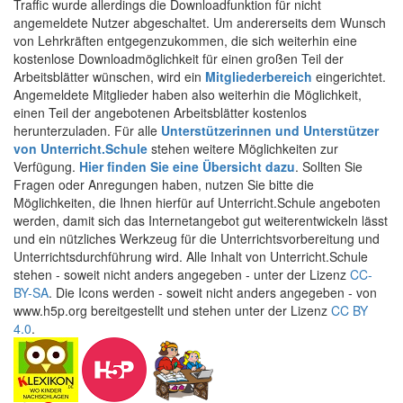
Traffic wurde allerdings die Downloadfunktion für nicht
angemeldete Nutzer abgeschaltet. Um andererseits dem Wunsch
von Lehrkräften entgegenzukommen, die sich weiterhin eine
kostenlose Downloadmöglichkeit für einen großen Teil der
Arbeitsblätter wünschen, wird ein
Mitgliederbereich
eingerichtet.
Angemeldete Mitglieder haben also weiterhin die Möglichkeit,
einen Teil der angebotenen Arbeitsblätter kostenlos
herunterzuladen. Für alle
Unterstützerinnen und Unterstützer
von Unterricht.Schule
stehen weitere Möglichkeiten zur
Verfügung.
Hier finden Sie eine Übersicht dazu
. Sollten Sie
Fragen oder Anregungen haben, nutzen Sie bitte die
Möglichkeiten, die Ihnen hierfür auf Unterricht.Schule angeboten
werden, damit sich das Internetangebot gut weiterentwickeln lässt
und ein nützliches Werkzeug für die Unterrichtsvorbereitung und
Unterrichtsdurchführung wird. Alle Inhalt von Unterricht.Schule
stehen - soweit nicht anders angegeben - unter der Lizenz
CC-
BY-SA
. Die Icons werden - soweit nicht anders angegeben - von
www.h5p.org bereitgestellt und stehen unter der Lizenz
CC BY
4.0
.