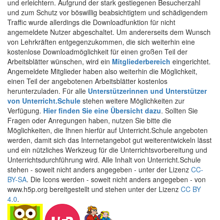
und erleichtern. Aufgrund der stark gestiegenen Besucherzahl
und zum Schutz vor böswillig beabsichtigtem und schädigendem
Traffic wurde allerdings die Downloadfunktion für nicht
angemeldete Nutzer abgeschaltet. Um andererseits dem Wunsch
von Lehrkräften entgegenzukommen, die sich weiterhin eine
kostenlose Downloadmöglichkeit für einen großen Teil der
Arbeitsblätter wünschen, wird ein
Mitgliederbereich
eingerichtet.
Angemeldete Mitglieder haben also weiterhin die Möglichkeit,
einen Teil der angebotenen Arbeitsblätter kostenlos
herunterzuladen. Für alle
Unterstützerinnen und Unterstützer
von Unterricht.Schule
stehen weitere Möglichkeiten zur
Verfügung.
Hier finden Sie eine Übersicht dazu
. Sollten Sie
Fragen oder Anregungen haben, nutzen Sie bitte die
Möglichkeiten, die Ihnen hierfür auf Unterricht.Schule angeboten
werden, damit sich das Internetangebot gut weiterentwickeln lässt
und ein nützliches Werkzeug für die Unterrichtsvorbereitung und
Unterrichtsdurchführung wird. Alle Inhalt von Unterricht.Schule
stehen - soweit nicht anders angegeben - unter der Lizenz
CC-
BY-SA
. Die Icons werden - soweit nicht anders angegeben - von
www.h5p.org bereitgestellt und stehen unter der Lizenz
CC BY
4.0
.