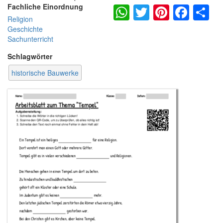
WhatsApp
Twitter
Pintere
Fac
S
Fachliche Einordnung
Religion
Geschichte
Sachunterricht
Schlagwörter
historische Bauwerke