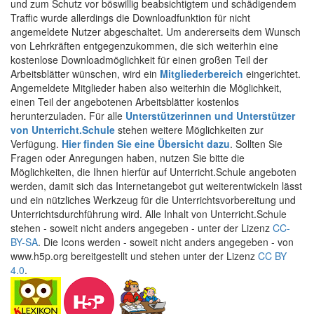
und zum Schutz vor böswillig beabsichtigtem und schädigendem
Traffic wurde allerdings die Downloadfunktion für nicht
angemeldete Nutzer abgeschaltet. Um andererseits dem Wunsch
von Lehrkräften entgegenzukommen, die sich weiterhin eine
kostenlose Downloadmöglichkeit für einen großen Teil der
Arbeitsblätter wünschen, wird ein
Mitgliederbereich
eingerichtet.
Angemeldete Mitglieder haben also weiterhin die Möglichkeit,
einen Teil der angebotenen Arbeitsblätter kostenlos
herunterzuladen. Für alle
Unterstützerinnen und Unterstützer
von Unterricht.Schule
stehen weitere Möglichkeiten zur
Verfügung.
Hier finden Sie eine Übersicht dazu
. Sollten Sie
Fragen oder Anregungen haben, nutzen Sie bitte die
Möglichkeiten, die Ihnen hierfür auf Unterricht.Schule angeboten
werden, damit sich das Internetangebot gut weiterentwickeln lässt
und ein nützliches Werkzeug für die Unterrichtsvorbereitung und
Unterrichtsdurchführung wird. Alle Inhalt von Unterricht.Schule
stehen - soweit nicht anders angegeben - unter der Lizenz
CC-
BY-SA
. Die Icons werden - soweit nicht anders angegeben - von
www.h5p.org bereitgestellt und stehen unter der Lizenz
CC BY
4.0
.