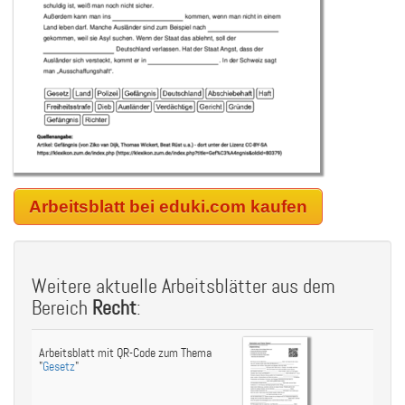
Arbeitsblatt bei eduki.com kaufen
Weitere aktuelle Arbeitsblätter aus dem
Bereich
Recht
:
Arbeitsblatt mit QR-Code zum Thema
"
Gesetz
"