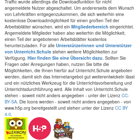
Traffic wurde allerdings die Downloadfunktion für nicht
angemeldete Nutzer abgeschaltet. Um andererseits dem Wunsch
von Lehrkräften entgegenzukommen, die sich weiterhin eine
kostenlose Downloadmöglichkeit für einen großen Teil der
Arbeitsblätter wünschen, wird ein
Mitgliederbereich
eingerichtet.
Angemeldete Mitglieder haben also weiterhin die Möglichkeit,
einen Teil der angebotenen Arbeitsblätter kostenlos
herunterzuladen. Für alle
Unterstützerinnen und Unterstützer
von Unterricht.Schule
stehen weitere Möglichkeiten zur
Verfügung.
Hier finden Sie eine Übersicht dazu
. Sollten Sie
Fragen oder Anregungen haben, nutzen Sie bitte die
Möglichkeiten, die Ihnen hierfür auf Unterricht.Schule angeboten
werden, damit sich das Internetangebot gut weiterentwickeln lässt
und ein nützliches Werkzeug für die Unterrichtsvorbereitung und
Unterrichtsdurchführung wird. Alle Inhalt von Unterricht.Schule
stehen - soweit nicht anders angegeben - unter der Lizenz
CC-
BY-SA
. Die Icons werden - soweit nicht anders angegeben - von
www.h5p.org bereitgestellt und stehen unter der Lizenz
CC BY
4.0
.