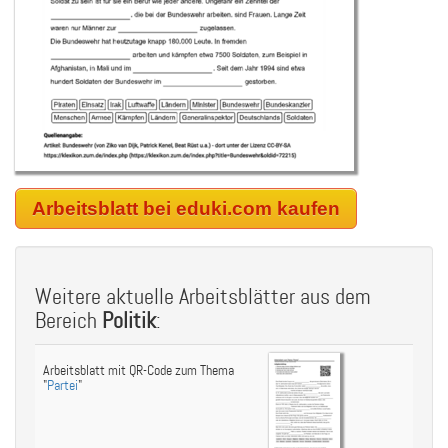
Arbeitsblatt bei eduki.com kaufen
Weitere aktuelle Arbeitsblätter aus dem
Bereich
Politik
:
Arbeitsblatt mit QR-Code zum Thema
"
Partei
"