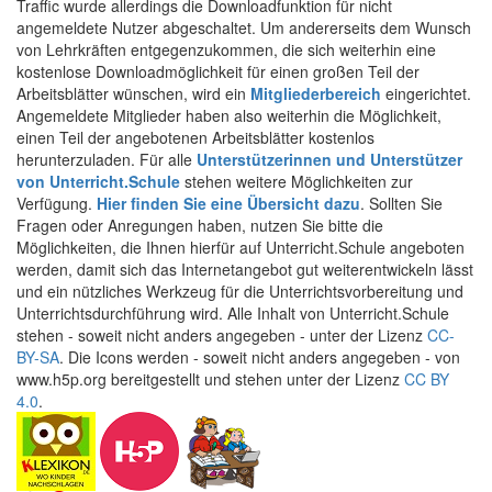
Traffic wurde allerdings die Downloadfunktion für nicht
angemeldete Nutzer abgeschaltet. Um andererseits dem Wunsch
von Lehrkräften entgegenzukommen, die sich weiterhin eine
kostenlose Downloadmöglichkeit für einen großen Teil der
Arbeitsblätter wünschen, wird ein
Mitgliederbereich
eingerichtet.
Angemeldete Mitglieder haben also weiterhin die Möglichkeit,
einen Teil der angebotenen Arbeitsblätter kostenlos
herunterzuladen. Für alle
Unterstützerinnen und Unterstützer
von Unterricht.Schule
stehen weitere Möglichkeiten zur
Verfügung.
Hier finden Sie eine Übersicht dazu
. Sollten Sie
Fragen oder Anregungen haben, nutzen Sie bitte die
Möglichkeiten, die Ihnen hierfür auf Unterricht.Schule angeboten
werden, damit sich das Internetangebot gut weiterentwickeln lässt
und ein nützliches Werkzeug für die Unterrichtsvorbereitung und
Unterrichtsdurchführung wird. Alle Inhalt von Unterricht.Schule
stehen - soweit nicht anders angegeben - unter der Lizenz
CC-
BY-SA
. Die Icons werden - soweit nicht anders angegeben - von
www.h5p.org bereitgestellt und stehen unter der Lizenz
CC BY
4.0
.