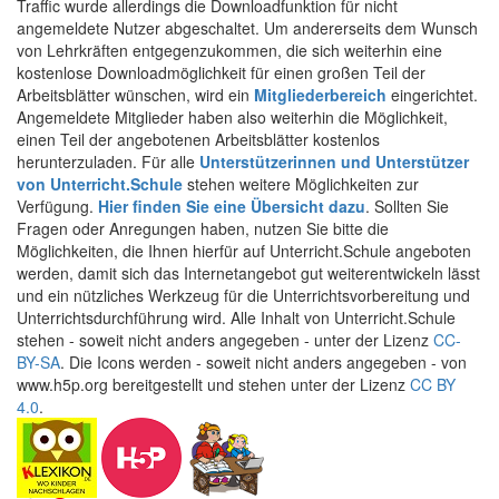
Traffic wurde allerdings die Downloadfunktion für nicht
angemeldete Nutzer abgeschaltet. Um andererseits dem Wunsch
von Lehrkräften entgegenzukommen, die sich weiterhin eine
kostenlose Downloadmöglichkeit für einen großen Teil der
Arbeitsblätter wünschen, wird ein
Mitgliederbereich
eingerichtet.
Angemeldete Mitglieder haben also weiterhin die Möglichkeit,
einen Teil der angebotenen Arbeitsblätter kostenlos
herunterzuladen. Für alle
Unterstützerinnen und Unterstützer
von Unterricht.Schule
stehen weitere Möglichkeiten zur
Verfügung.
Hier finden Sie eine Übersicht dazu
. Sollten Sie
Fragen oder Anregungen haben, nutzen Sie bitte die
Möglichkeiten, die Ihnen hierfür auf Unterricht.Schule angeboten
werden, damit sich das Internetangebot gut weiterentwickeln lässt
und ein nützliches Werkzeug für die Unterrichtsvorbereitung und
Unterrichtsdurchführung wird. Alle Inhalt von Unterricht.Schule
stehen - soweit nicht anders angegeben - unter der Lizenz
CC-
BY-SA
. Die Icons werden - soweit nicht anders angegeben - von
www.h5p.org bereitgestellt und stehen unter der Lizenz
CC BY
4.0
.