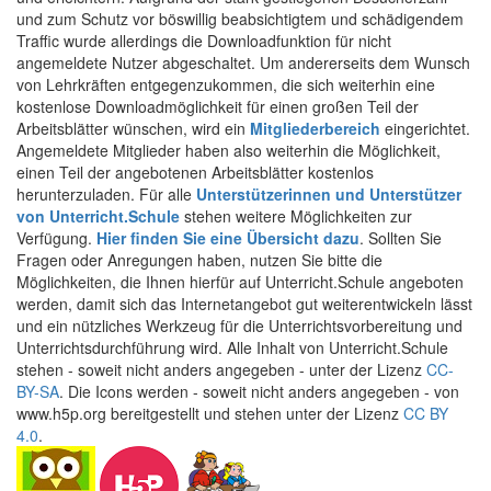
und zum Schutz vor böswillig beabsichtigtem und schädigendem
Traffic wurde allerdings die Downloadfunktion für nicht
angemeldete Nutzer abgeschaltet. Um andererseits dem Wunsch
von Lehrkräften entgegenzukommen, die sich weiterhin eine
kostenlose Downloadmöglichkeit für einen großen Teil der
Arbeitsblätter wünschen, wird ein
Mitgliederbereich
eingerichtet.
Angemeldete Mitglieder haben also weiterhin die Möglichkeit,
einen Teil der angebotenen Arbeitsblätter kostenlos
herunterzuladen. Für alle
Unterstützerinnen und Unterstützer
von Unterricht.Schule
stehen weitere Möglichkeiten zur
Verfügung.
Hier finden Sie eine Übersicht dazu
. Sollten Sie
Fragen oder Anregungen haben, nutzen Sie bitte die
Möglichkeiten, die Ihnen hierfür auf Unterricht.Schule angeboten
werden, damit sich das Internetangebot gut weiterentwickeln lässt
und ein nützliches Werkzeug für die Unterrichtsvorbereitung und
Unterrichtsdurchführung wird. Alle Inhalt von Unterricht.Schule
stehen - soweit nicht anders angegeben - unter der Lizenz
CC-
BY-SA
. Die Icons werden - soweit nicht anders angegeben - von
www.h5p.org bereitgestellt und stehen unter der Lizenz
CC BY
4.0
.