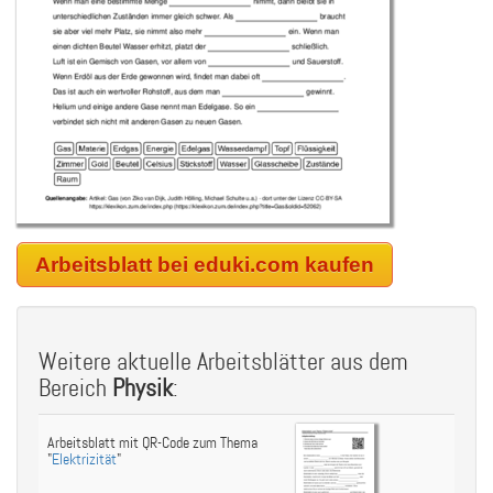
Arbeitsblatt bei eduki.com kaufen
Weitere aktuelle Arbeitsblätter aus dem
Bereich
Physik
:
Arbeitsblatt mit QR-Code zum Thema
"
Elektrizität
"