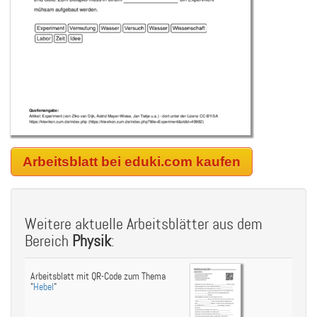
Arbeitsblatt bei eduki.com kaufen
Weitere aktuelle Arbeitsblätter aus dem
Bereich
Physik
:
Arbeitsblatt mit QR-Code zum Thema
"
Hebel
"