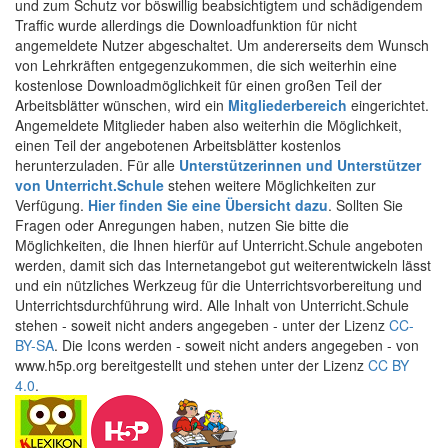
und zum Schutz vor böswillig beabsichtigtem und schädigendem
Traffic wurde allerdings die Downloadfunktion für nicht
angemeldete Nutzer abgeschaltet. Um andererseits dem Wunsch
von Lehrkräften entgegenzukommen, die sich weiterhin eine
kostenlose Downloadmöglichkeit für einen großen Teil der
Arbeitsblätter wünschen, wird ein
Mitgliederbereich
eingerichtet.
Angemeldete Mitglieder haben also weiterhin die Möglichkeit,
einen Teil der angebotenen Arbeitsblätter kostenlos
herunterzuladen. Für alle
Unterstützerinnen und Unterstützer
von Unterricht.Schule
stehen weitere Möglichkeiten zur
Verfügung.
Hier finden Sie eine Übersicht dazu
. Sollten Sie
Fragen oder Anregungen haben, nutzen Sie bitte die
Möglichkeiten, die Ihnen hierfür auf Unterricht.Schule angeboten
werden, damit sich das Internetangebot gut weiterentwickeln lässt
und ein nützliches Werkzeug für die Unterrichtsvorbereitung und
Unterrichtsdurchführung wird. Alle Inhalt von Unterricht.Schule
stehen - soweit nicht anders angegeben - unter der Lizenz
CC-
BY-SA
. Die Icons werden - soweit nicht anders angegeben - von
www.h5p.org bereitgestellt und stehen unter der Lizenz
CC BY
4.0
.