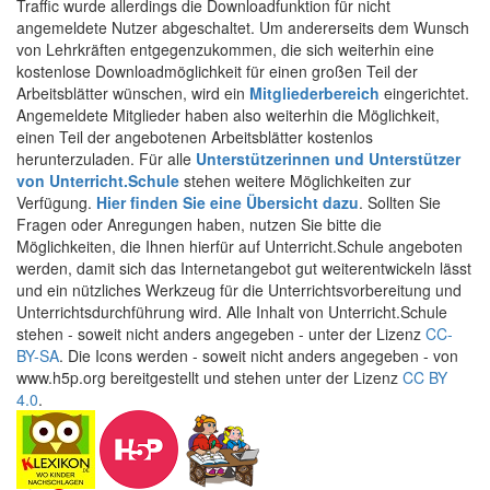
Traffic wurde allerdings die Downloadfunktion für nicht
angemeldete Nutzer abgeschaltet. Um andererseits dem Wunsch
von Lehrkräften entgegenzukommen, die sich weiterhin eine
kostenlose Downloadmöglichkeit für einen großen Teil der
Arbeitsblätter wünschen, wird ein
Mitgliederbereich
eingerichtet.
Angemeldete Mitglieder haben also weiterhin die Möglichkeit,
einen Teil der angebotenen Arbeitsblätter kostenlos
herunterzuladen. Für alle
Unterstützerinnen und Unterstützer
von Unterricht.Schule
stehen weitere Möglichkeiten zur
Verfügung.
Hier finden Sie eine Übersicht dazu
. Sollten Sie
Fragen oder Anregungen haben, nutzen Sie bitte die
Möglichkeiten, die Ihnen hierfür auf Unterricht.Schule angeboten
werden, damit sich das Internetangebot gut weiterentwickeln lässt
und ein nützliches Werkzeug für die Unterrichtsvorbereitung und
Unterrichtsdurchführung wird. Alle Inhalt von Unterricht.Schule
stehen - soweit nicht anders angegeben - unter der Lizenz
CC-
BY-SA
. Die Icons werden - soweit nicht anders angegeben - von
www.h5p.org bereitgestellt und stehen unter der Lizenz
CC BY
4.0
.