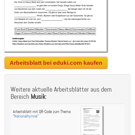
Arbeitsblatt bei eduki.com kaufen
Weitere aktuelle Arbeitsblätter aus dem
Bereich
Musik
:
Arbeitsblatt mit QR-Code zum Thema
"
Nationalhymne
"