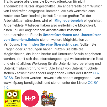
Traffic wurde allerdings die Downloadfunktion für nicht
angemeldete Nutzer abgeschaltet. Um andererseits dem Wunsch
von Lehrkräften entgegenzukommen, die sich weiterhin eine
kostenlose Downloadmöglichkeit für einen großen Teil der
Arbeitsblätter wünschen, wird ein
Mitgliederbereich
eingerichtet.
Angemeldete Mitglieder haben also weiterhin die Möglichkeit,
einen Teil der angebotenen Arbeitsblätter kostenlos
herunterzuladen. Für alle
Unterstützerinnen und Unterstützer
von Unterricht.Schule
stehen weitere Möglichkeiten zur
Verfügung.
Hier finden Sie eine Übersicht dazu
. Sollten Sie
Fragen oder Anregungen haben, nutzen Sie bitte die
Möglichkeiten, die Ihnen hierfür auf Unterricht.Schule angeboten
werden, damit sich das Internetangebot gut weiterentwickeln lässt
und ein nützliches Werkzeug für die Unterrichtsvorbereitung und
Unterrichtsdurchführung wird. Alle Inhalt von Unterricht.Schule
stehen - soweit nicht anders angegeben - unter der Lizenz
CC-
BY-SA
. Die Icons werden - soweit nicht anders angegeben - von
www.h5p.org bereitgestellt und stehen unter der Lizenz
CC BY
4.0
.