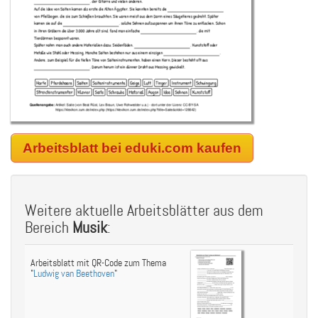
Arbeitsblatt bei eduki.com kaufen
Weitere aktuelle Arbeitsblätter aus dem
Bereich
Musik
:
Arbeitsblatt mit QR-Code zum Thema
"
Ludwig van Beethoven
"