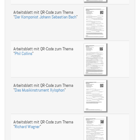
Arbeitsblatt mit QR-Code zum Thema
"
Der Komponist Johann Sebastian Bach
"
Arbeitsblatt mit QR-Code zum Thema
"
Phil Collins
"
Arbeitsblatt mit QR-Code zum Thema
"
Das Musikinstrument Xylophon
"
Arbeitsblatt mit QR-Code zum Thema
"
Richard Wagner
"