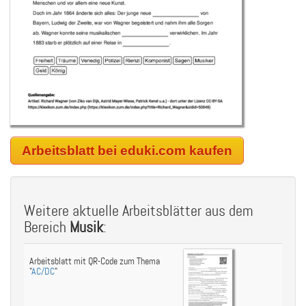
Arbeitsblatt bei eduki.com kaufen
Weitere aktuelle Arbeitsblätter aus dem
Bereich
Musik
:
Arbeitsblatt mit QR-Code zum Thema
"
AC/DC
"