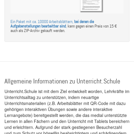
Ein Paket mit ca. 10000 Arbeitsblättern,
bei denen die
Aufgabenstellungen bearbeitbar sind
,
kann gegen einen Preis von 15 €
auch als ZIP-Archiv gekauft werden.
Allgemeine Informationen zu Unterricht.Schule
Unterricht.Schule ist mit dem Ziel entwickelt worden, Lehrkräfte im
Unterrichtsalltag zu unterstützen, indem neuartige
Unterrichtsmaterialien (z.B. Arbeitsblätter mit QR-Code mit dazu
gehörigen interaktiven Übungen sowie andere interaktive
Lernangebote) bereitgestellt werden, die das medial unterstützte
Lernen in allen Fächern und den Unterricht mit Tablets bereichern
und erleichtern. Aufgrund der stark gestiegenen Besucherzahl
und zum Schutz vor böswillig beabsichtigtem und schädigendem