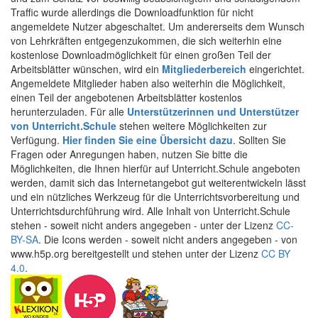
Traffic wurde allerdings die Downloadfunktion für nicht
angemeldete Nutzer abgeschaltet. Um andererseits dem Wunsch
von Lehrkräften entgegenzukommen, die sich weiterhin eine
kostenlose Downloadmöglichkeit für einen großen Teil der
Arbeitsblätter wünschen, wird ein
Mitgliederbereich
eingerichtet.
Angemeldete Mitglieder haben also weiterhin die Möglichkeit,
einen Teil der angebotenen Arbeitsblätter kostenlos
herunterzuladen. Für alle
Unterstützerinnen und Unterstützer
von Unterricht.Schule
stehen weitere Möglichkeiten zur
Verfügung.
Hier finden Sie eine Übersicht dazu
. Sollten Sie
Fragen oder Anregungen haben, nutzen Sie bitte die
Möglichkeiten, die Ihnen hierfür auf Unterricht.Schule angeboten
werden, damit sich das Internetangebot gut weiterentwickeln lässt
und ein nützliches Werkzeug für die Unterrichtsvorbereitung und
Unterrichtsdurchführung wird. Alle Inhalt von Unterricht.Schule
stehen - soweit nicht anders angegeben - unter der Lizenz
CC-
BY-SA
. Die Icons werden - soweit nicht anders angegeben - von
www.h5p.org bereitgestellt und stehen unter der Lizenz
CC BY
4.0
.